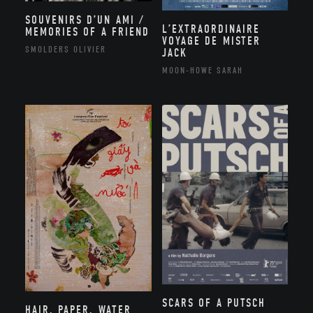
SOUVENIRS D’UN AMI /
L’EXTRAORDINAIRE
MEMORIES OF A FRIEND
VOYAGE DE MISTER
SMOLDERS OLIVIER
JACK
MOON-HOWE SARAH
SCARS OF A PUTSCH
HAIR, PAPER, WATER