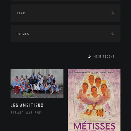
THEMES
MOST RECENT
LES AMBITIEUX
RABAUD MARLÈNE