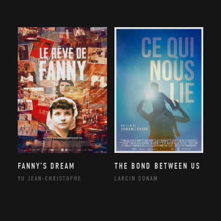
FANNY’S DREAM
THE BOND BETWEEN US
YU JEAN-CHRISTOPHE
LARCIN SONAM