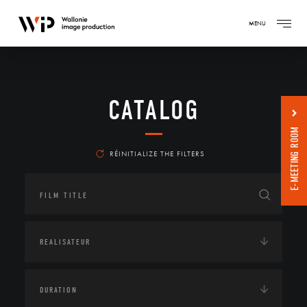
MENU
CATALOG
E-MEETING ROOM
RÉINITIALIZE THE FILTERS