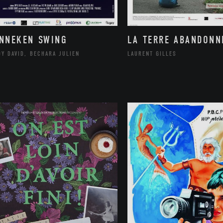
NNEKEN SWING
LA TERRE ABANDONN
Y DAVID, BECHARA JULIEN
LAURENT GILLES