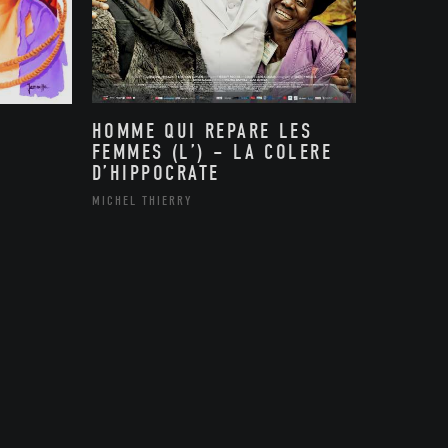
HOMME QUI REPARE LES
FEMMES (L’) – LA COLERE
D’HIPPOCRATE
MICHEL THIERRY