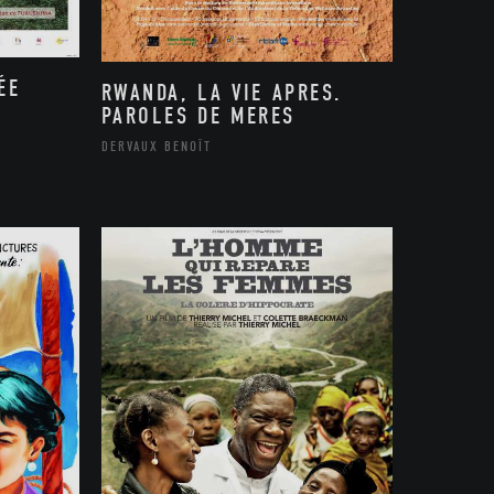
ÉE
RWANDA, LA VIE APRES.
PAROLES DE MERES
DERVAUX BENOÎT