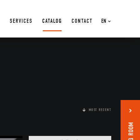
SERVICES
CATALOG
CONTACT
EN
MOST RECENT