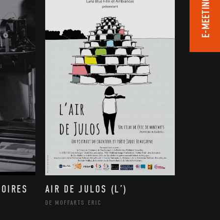
E-MEETING ROOM
MOIRES
AIR DE JULOS (L’)
DE MOFFARTS ERIC