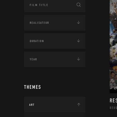
THEMES
RE
ART
BEU