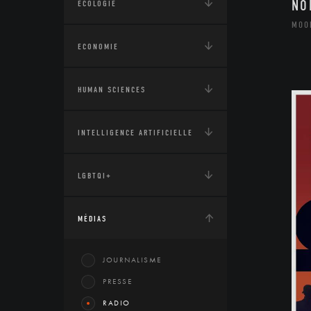
NO
ÉCOLOGIE
MOO
ECONOMIE
HUMAN SCIENCES
INTELLIGENCE ARTIFICIELLE
LGBTQI+
MÉDIAS
JOURNALISME
PRESSE
RADIO