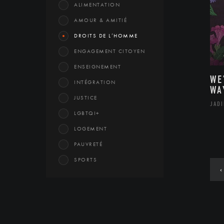
ALIMENTATION
AMOUR & AMITIÉ
DROITS DE L’HOMME
ENGAGEMENT CITOYEN
ENSEIGNEMENT
WE
INTÉGRATION
WA
JUSTICE
JAD
LGBTQI+
LOGEMENT
PAUVRETÉ
SPORTS
‹