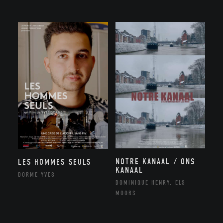
NOTRE KANAAL / ONS
LES HOMMES SEULS
KANAAL
DORME YVES
DOMINIQUE HENRY, ELS
MOORS