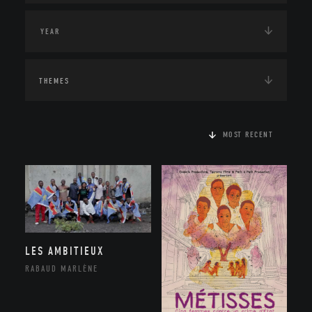
THEMES
MOST RECENT
LES AMBITIEUX
RABAUD MARLÈNE