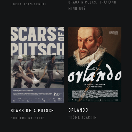
GRAUX NICOLAS, TRƯƠNG
UGEUX JEAN-BENOÎT
MINH QUÝ
ORLANDO
SCARS OF A PUTSCH
THÔME JOACHIM
BORGERS NATHALIE