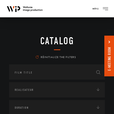
MENU
CATALOG
E-MEETING ROOM
RÉINITIALIZE THE FILTERS