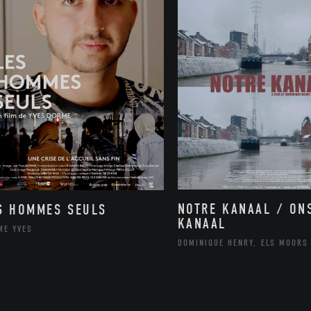
NOTRE KANAAL / ON
S HOMMES SEULS
KANAAL
ME YVES
DOMINIQUE HENRY, ELS MOORS