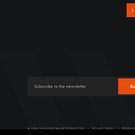
1
S
© 2026 WALLONIE IMAGE PRODUCTION
PRIVACY POLICY
PRODUCE