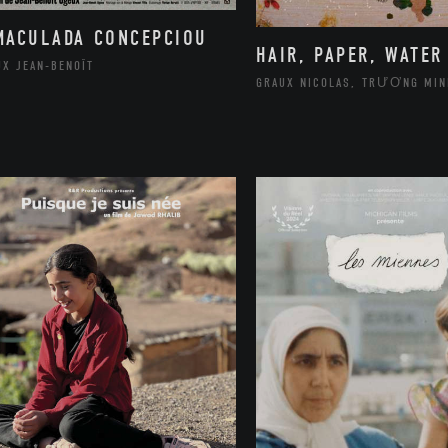
MACULADA CONCEPCIOU
HAIR, PAPER, WATER
UX JEAN-BENOÎT
GRAUX NICOLAS, TRƯƠNG MIN