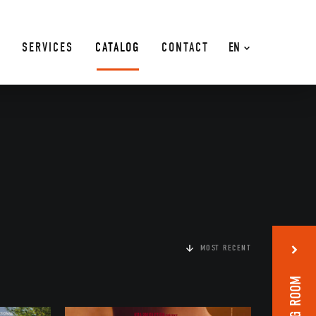
SERVICES
CATALOG
CONTACT
EN
MOST RECENT