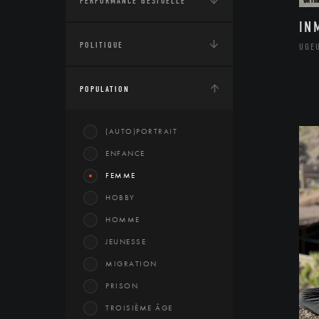
PERFORMANCE GESTUELLE
IN
POLITIQUE
UGE
POPULATION
(AUTO)PORTRAIT
ENFANCE
FEMME
HOBBY
HOMME
JEUNESSE
MIGRATION
PRISON
TROISIÈME ÂGE