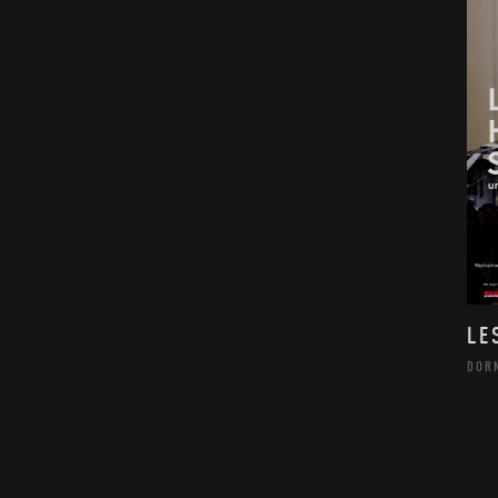
LE
DOR