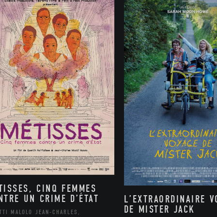
TISSES, CINQ FEMMES
NTRE UN CRIME D’ÉTAT
L’EXTRAORDINAIRE V
DE MISTER JACK
TTI MALOLO JEAN-CHARLES,