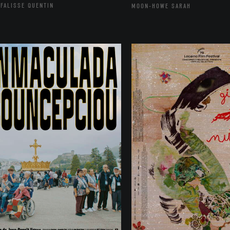
FALISSE QUENTIN
MOON-HOWE SARAH