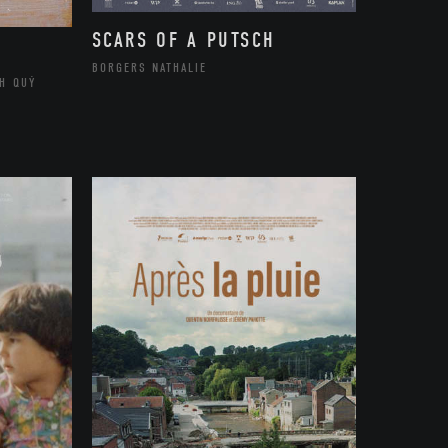
SCARS OF A PUTSCH
BORGERS NATHALIE
H QUÝ