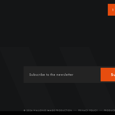
1
S
© 2026 WALLONIE IMAGE PRODUCTION
PRIVACY POLICY
PRODUCE