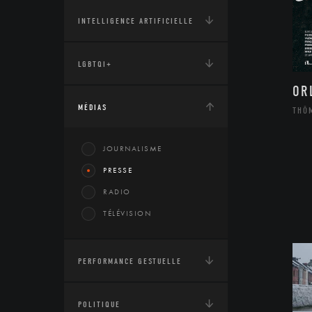
INTELLIGENCE ARTIFICIELLE
LGBTQI+
OR
MÉDIAS
THÔ
JOURNALISME
PRESSE
RADIO
TÉLÉVISION
PERFORMANCE GESTUELLE
POLITIQUE