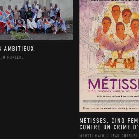
S AMBITIEUX
AUD MARLÈNE
MÉTISSES, CINQ FE
CONTRE UN CRIME D’
MBOTTI MALOLO JEAN-CHARLES