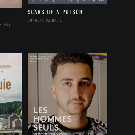
SCARS OF A PUTSCH
BORGERS NATHALIE
H QUÝ