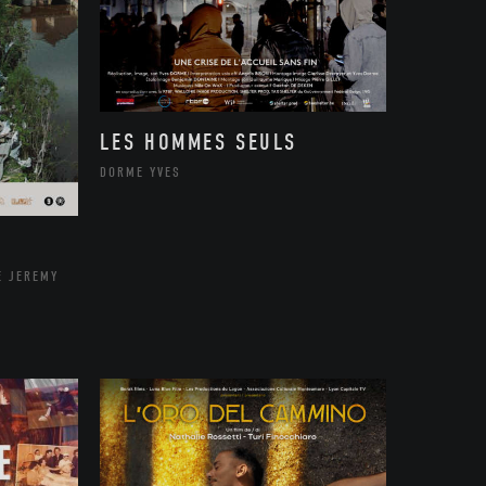
LES HOMMES SEULS
DORME YVES
E JEREMY