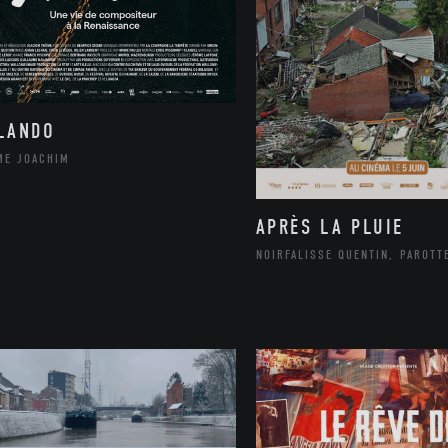
LANDO
ME JOACHIM
APRÈS LA PLUIE
NOIRFALISSE QUENTIN, PAROTT