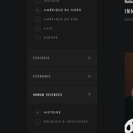
AFRIQUE
AMÉRIQUE DU NORD
IN
AMÉRIQUE DU SUD
UGE
ASIE
EUROPE
ÉCOLOGIE
ECONOMIE
HUMAN SCIENCES
HISTOIRE
RELIGION & CROYANCES