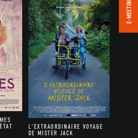
E-MEETING ROOM
MMES
ÉTAT
L’EXTRAORDINAIRE VOYAGE
DE MISTER JACK
,