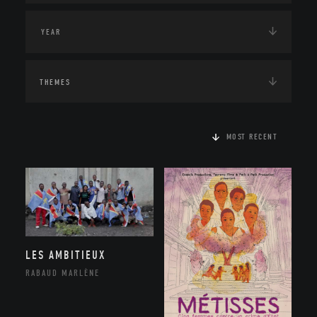
THEMES
MOST RECENT
LES AMBITIEUX
RABAUD MARLÈNE