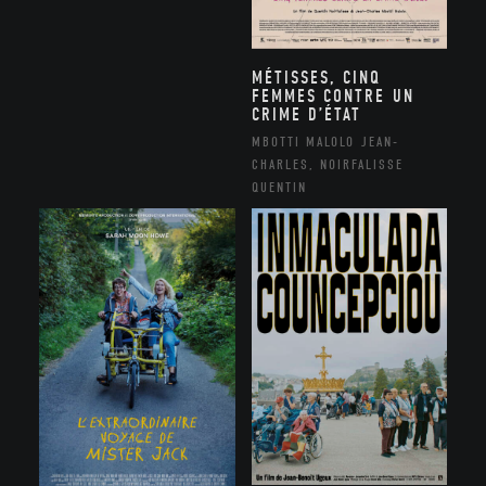
MÉTISSES, CINQ
FEMMES CONTRE UN
CRIME D’ÉTAT
MBOTTI MALOLO JEAN-
CHARLES, NOIRFALISSE
QUENTIN