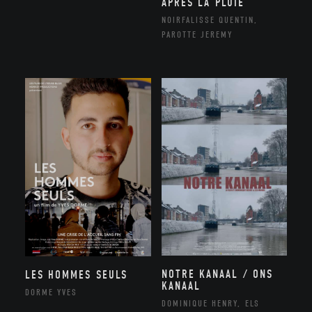
APRÈS LA PLUIE
NOIRFALISSE QUENTIN,
PAROTTE JEREMY
NOTRE KANAAL / ONS
LES HOMMES SEULS
KANAAL
DORME YVES
DOMINIQUE HENRY, ELS