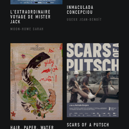
INMACULADA
L’EXTRAORDINAIRE
CONCEPCIOU
VOYAGE DE MISTER
UGEUX JEAN-BENOÎT
JACK
MOON-HOWE SARAH
SCARS OF A PUTSCH
HAIR, PAPER, WATER