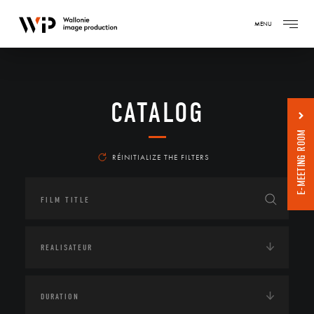
MENU
CATALOG
E-MEETING ROOM
RÉINITIALIZE THE FILTERS