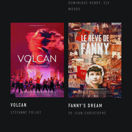
DOMINIQUE HENRY, ELS
MOORS
VOLCAN
FANNY’S DREAM
STÉFANNE PRIJOT
YU JEAN-CHRISTOPHE