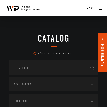
MENU
CATALOG
E-MEETING ROOM
RÉINITIALIZE THE FILTERS