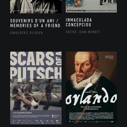
INMACULADA
SOUVENIRS D’UN AMI /
CONCEPCIOU
MEMORIES OF A FRIEND
UGEUX JEAN-BENOÎT
SMOLDERS OLIVIER