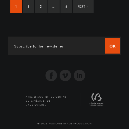
1
2
3
…
6
NEXT
›
OK
AVEC LE SOUTIEN DU CENTRE
DU CINÉMA ET DE
L'AUDIOVISUEL
© 2026 WALLONIE IMAGE PRODUCTION