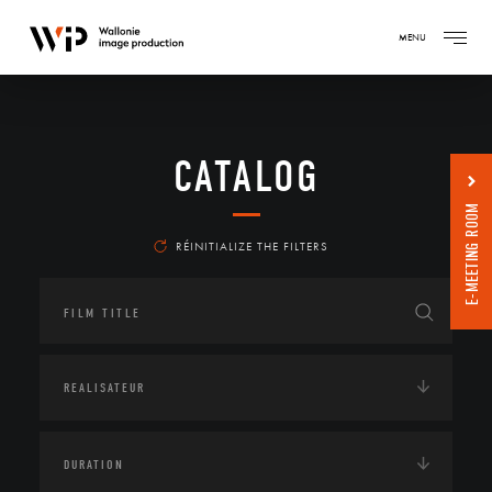
MENU
CATALOG
E-MEETING ROOM
RÉINITIALIZE THE FILTERS