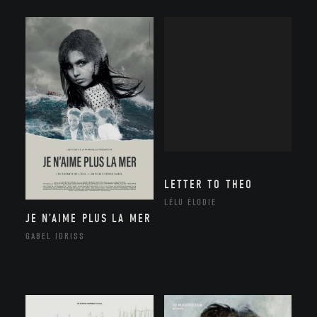
LETTER TO THEO
LÉLU ÉLODIE
JE N’AIME PLUS LA MER
GABEL IDRISS