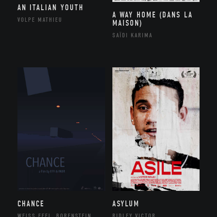
AN ITALIAN YOUTH
A WAY HOME (DANS LA
VOLPE MATHIEU
MAISON)
SAÏDI KARIMA
CHANCE
ASYLUM
WEISS EFFI, BORENSTEIN
RIDLEY VICTOR