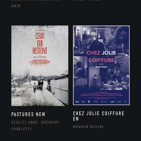
AMIR
CHEZ JOLIE COIFFURE
PASTURES NEW
EN
SCHILTZ ANNE, GRÉGOIRE
MBAKAM ROSINE
CHARLOTTE