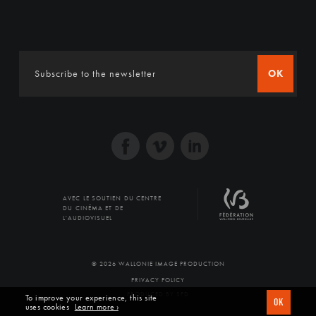
OK
AVEC LE SOUTIEN DU CENTRE
DU CINÉMA ET DE
L'AUDIOVISUEL
© 2026 WALLONIE IMAGE PRODUCTION
PRIVACY POLICY
PRODUCED BY SFD
To improve your experience, this site
OK
uses cookies
Learn more ›