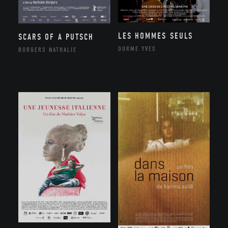
LES HOMMES SEULS
SCARS OF A PUTSCH
DORME YVES
BORGERS NATHALIE