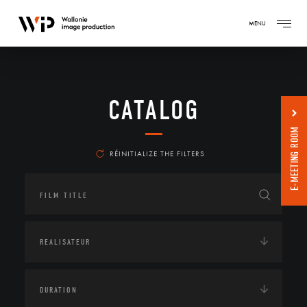
MENU
CATALOG
E-MEETING ROOM
RÉINITIALIZE THE FILTERS