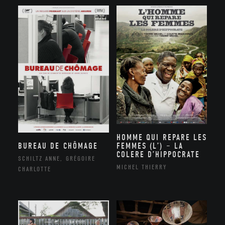
HOMME QUI REPARE LES
BUREAU DE CHÔMAGE
FEMMES (L’) – LA
COLERE D’HIPPOCRATE
SCHILTZ ANNE, GRÉGOIRE
MICHEL THIERRY
CHARLOTTE