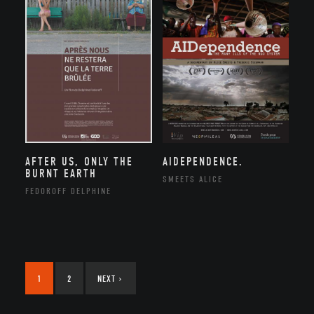
AFTER US, ONLY THE
AIDEPENDENCE.
BURNT EARTH
SMEETS ALICE
FEDOROFF DELPHINE
1
2
NEXT
›