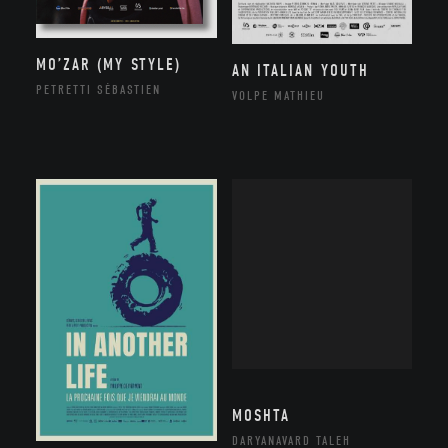
MO’ZAR (MY STYLE)
AN ITALIAN YOUTH
PETRETTI SÉBASTIEN
VOLPE MATHIEU
MOSHTA
DARYANAVARD TALEH