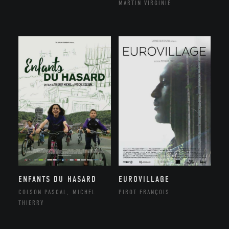
MARTIN VIRGINIE
ENFANTS DU HASARD
EUROVILLAGE
COLSON PASCAL, MICHEL
PIROT FRANÇOIS
THIERRY