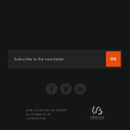
OK
AVEC LE SOUTIEN DU CENTRE
DU CINÉMA ET DE
L'AUDIOVISUEL