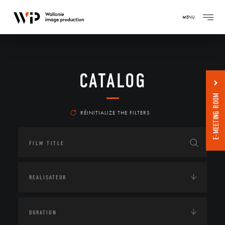
MENU
CATALOG
E-MEETING ROOM
RÉINITIALIZE THE FILTERS