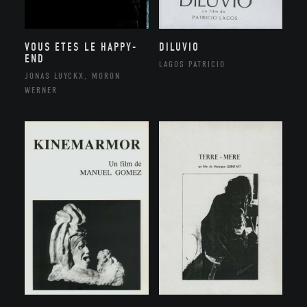
VOUS ETES LE HAPPY-
DILUVIO
END
LAGOS PATRICIO
JONAS LUYCKX, MORON
WERNER