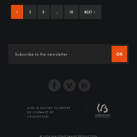
1
2
3
…
10
NEXT
›
OK
AVEC LE SOUTIEN DU CENTRE
DU CINÉMA ET DE
L'AUDIOVISUEL
© 2026 WALLONIE IMAGE PRODUCTION