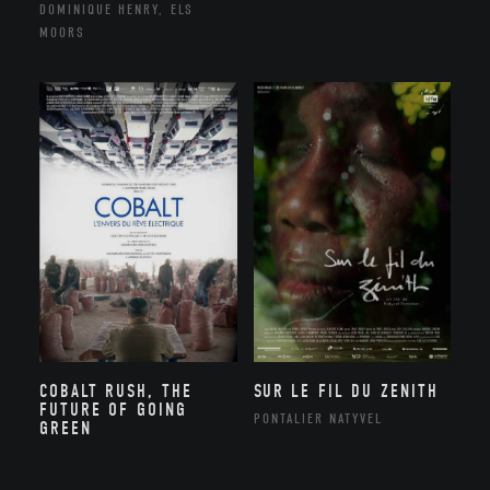
DOMINIQUE HENRY, ELS
MOORS
COBALT RUSH, THE
SUR LE FIL DU ZENITH
FUTURE OF GOING
PONTALIER NATYVEL
GREEN