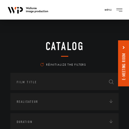
MENU
CATALOG
E-MEETING ROOM
RÉINITIALIZE THE FILTERS