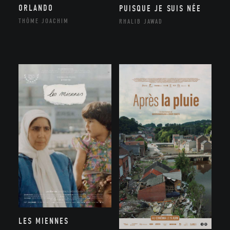
ORLANDO
PUISQUE JE SUIS NÉE
THÔME JOACHIM
RHALIB JAWAD
LES MIENNES