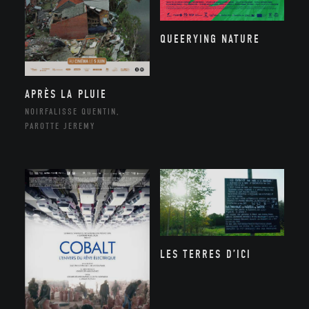
QUEERYING NATURE
APRÈS LA PLUIE
NOIRFALISSE QUENTIN,
PAROTTE JEREMY
LES TERRES D’ICI