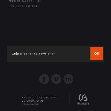
MORIAU JACQUES, DE
PERLINGHI TATIANA
OK
AVEC LE SOUTIEN DU CENTRE
DU CINÉMA ET DE
L'AUDIOVISUEL