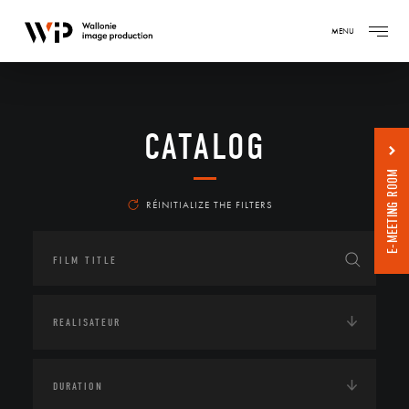
MENU
CATALOG
E-MEETING ROOM
RÉINITIALIZE THE FILTERS