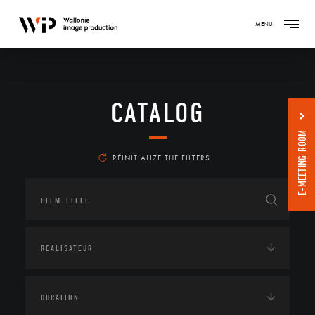
MENU
CATALOG
E-MEETING ROOM
RÉINITIALIZE THE FILTERS