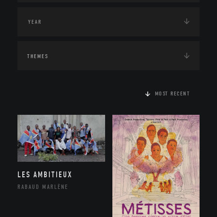
THEMES
MOST RECENT
LES AMBITIEUX
RABAUD MARLÈNE