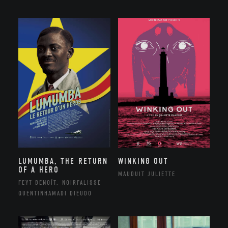
LUMUMBA, THE RETURN
WINKING OUT
OF A HERO
MAUDUIT JULIETTE
FEYT BENOÎT, NOIRFALISSE
QUENTINHAMADI DIEUDO