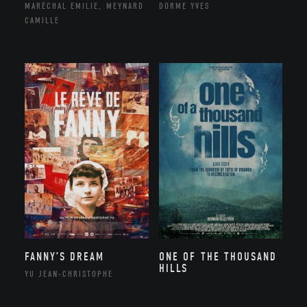
MARÉCHAL EMILIE, MEYNARD
DORME YVES
CAMILLE
FANNY’S DREAM
ONE OF THE THOUSAND
HILLS
YU JEAN-CHRISTOPHE