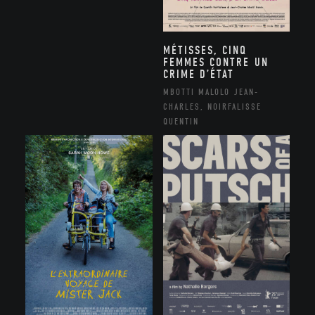
MÉTISSES, CINQ
FEMMES CONTRE UN
CRIME D’ÉTAT
MBOTTI MALOLO JEAN-
CHARLES, NOIRFALISSE
QUENTIN