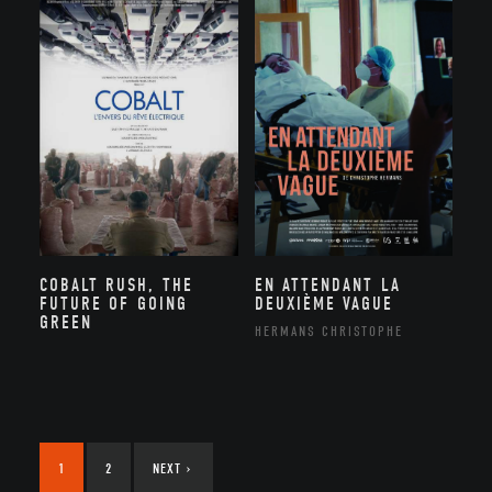
COBALT RUSH, THE
EN ATTENDANT LA
FUTURE OF GOING
DEUXIÈME VAGUE
GREEN
HERMANS CHRISTOPHE
1
2
NEXT
›