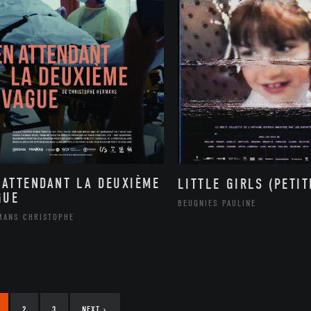
 ATTENDANT LA DEUXIÈME
LITTLE GIRLS (PETIT
GUE
BEUGNIES PAULINE
MANS CHRISTOPHE
2
3
NEXT
›