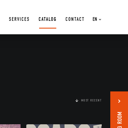
SERVICES
CATALOG
CONTACT
EN
MOST RECENT