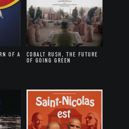
RN OF A
COBALT RUSH, THE FUTURE
OF GOING GREEN