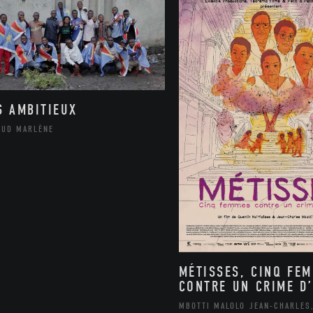
S AMBITIEUX
AUD MARLÈNE
MÉTISSES, CINQ FE
CONTRE UN CRIME D’
MBOTTI MALOLO JEAN-CHARLES