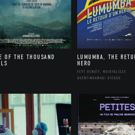
E OF THE THOUSAND
LUMUMBA, THE RETU
LLS
HERO
FEYT BENOÎT, NOIRFALISSE
QUENTINHAMADI DIEUDO