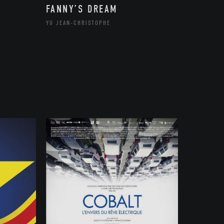
FANNY’S DREAM
YU JEAN-CHRISTOPHE