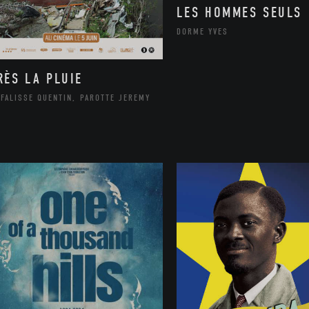
LES HOMMES SEULS
DORME YVES
RÈS LA PLUIE
FALISSE QUENTIN, PAROTTE JEREMY