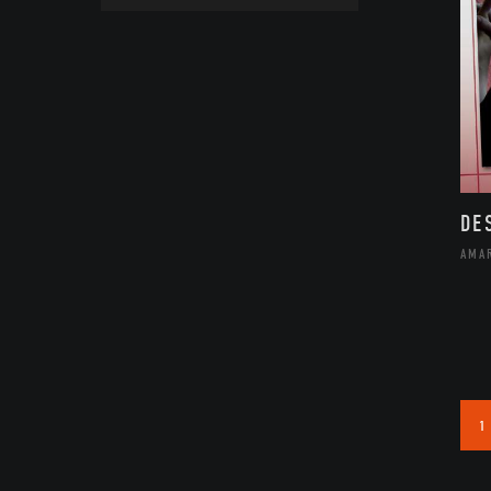
DE
AMA
1