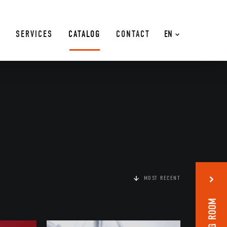
SERVICES
CATALOG
CONTACT
EN
MOST RECENT