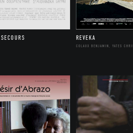
 SECOURS
REVEKA
COLAUX BENJAMIN, YATES CHR