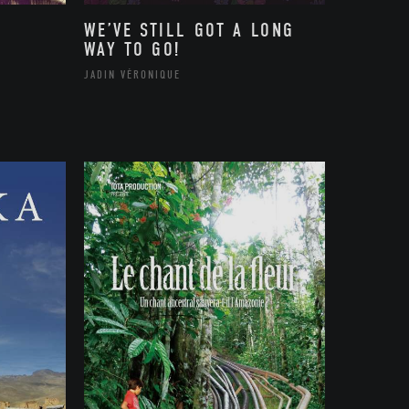
WE’VE STILL GOT A LONG
WAY TO GO!
JADIN VÉRONIQUE