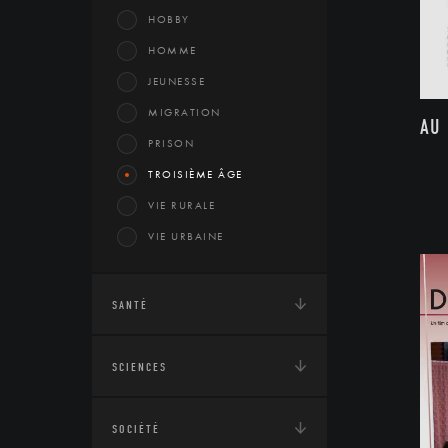
HOBBY
HOMME
JEUNESSE
MIGRATION
AU
PRISON
TROISIÈME ÂGE
VIE RURALE
VIE URBAINE
SANTÉ
SCIENCES
SOCIÉTÉ