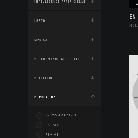
INTELLIGENCE ARTIFICIELLE
EN
LGBTQI+
MOR
MÉDIAS
PERFORMANCE GESTUELLE
POLITIQUE
POPULATION
(AUTO)PORTRAIT
ENFANCE
FEMME