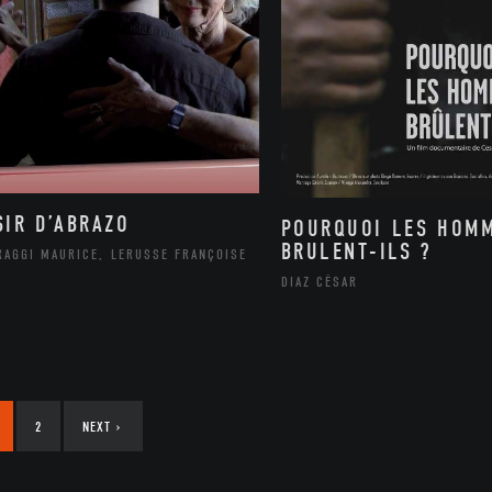
SIR D’ABRAZO
POURQUOI LES HOM
BRULENT-ILS ?
RAGGI MAURICE, LERUSSE FRANÇOISE
DIAZ CÉSAR
2
NEXT
›