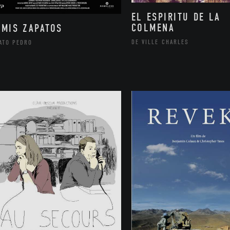
EL ESPIRITU DE LA
COLMENA
 MIS ZAPATOS
DE VILLE CHARLES
ATO PEDRO