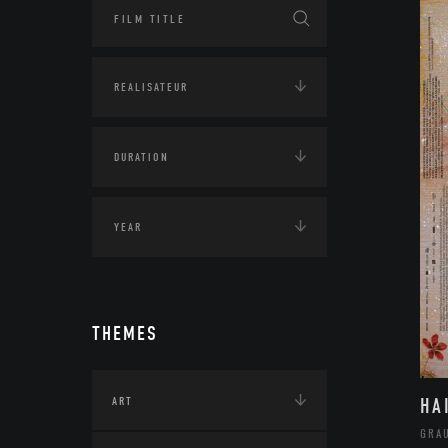
THEMES
HA
ART
GRA