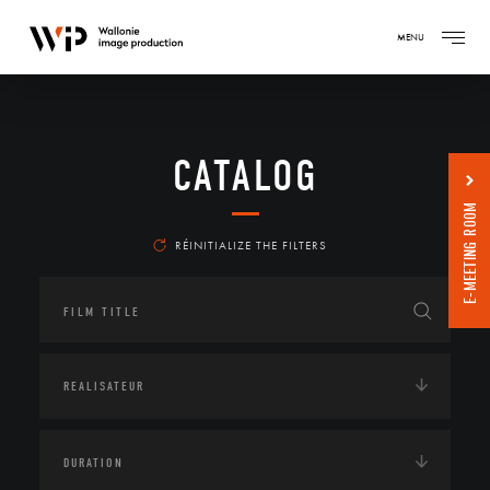
MENU
CATALOG
E-MEETING ROOM
RÉINITIALIZE THE FILTERS