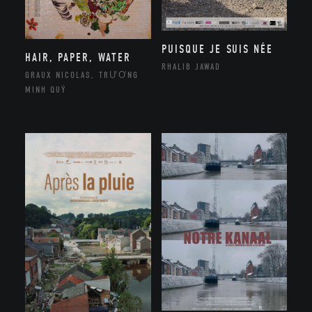
PUISQUE JE SUIS NÉE
HAIR, PAPER, WATER
RHALIB JAWAD
GRAUX NICOLAS, TRƯƠNG
MINH QUÝ