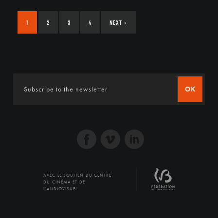
1
2
3
4
NEXT
›
OK
AVEC LE SOUTIEN DU CENTRE
DU CINÉMA ET DE
L'AUDIOVISUEL