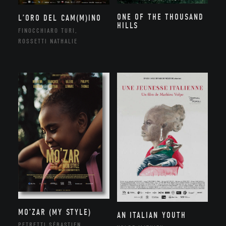
ONE OF THE THOUSAND
L’ORO DEL CAM(M)INO
HILLS
FINOCCHIARO TURI,
ROSSETTI NATHALIE
MO’ZAR (MY STYLE)
AN ITALIAN YOUTH
PETRETTI SÉBASTIEN