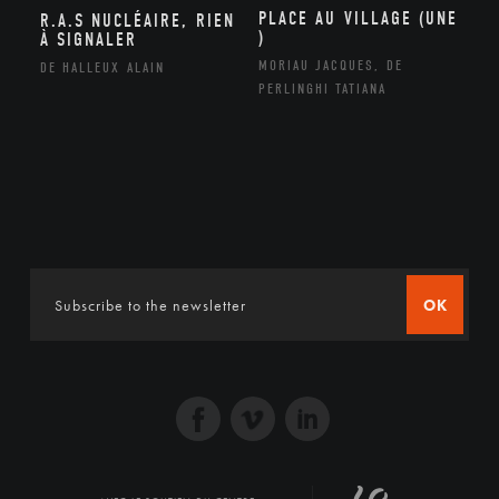
PLACE AU VILLAGE (UNE
R.A.S NUCLÉAIRE, RIEN
)
À SIGNALER
MORIAU JACQUES, DE
DE HALLEUX ALAIN
PERLINGHI TATIANA
OK