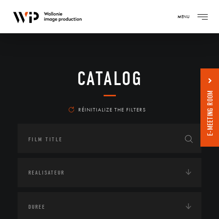
MENU
CATALOG
E-MEETING ROOM
RÉINITIALIZE THE FILTERS