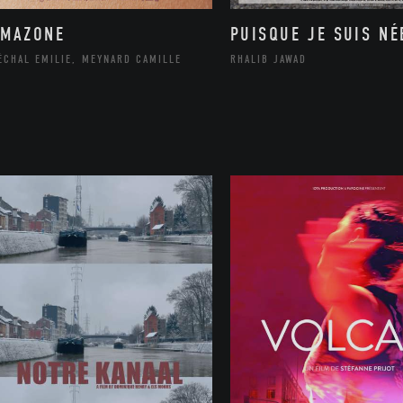
AMAZONE
PUISQUE JE SUIS NÉ
ÉCHAL EMILIE, MEYNARD CAMILLE
RHALIB JAWAD