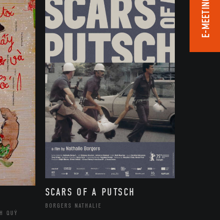
E-MEETING ROOM
SCARS OF A PUTSCH
BORGERS NATHALIE
H QUÝ