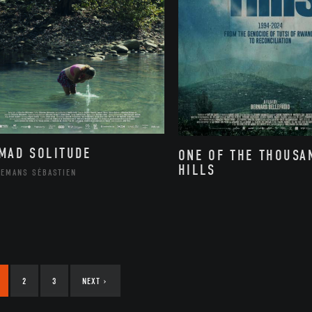
MAD SOLITUDE
ONE OF THE THOUSA
HILLS
LEMANS SÉBASTIEN
2
3
NEXT
›