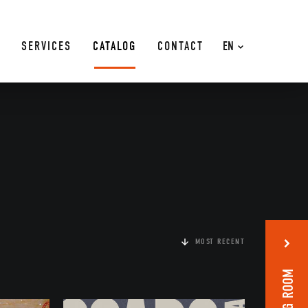
SERVICES
CATALOG
CONTACT
EN
MOST RECENT