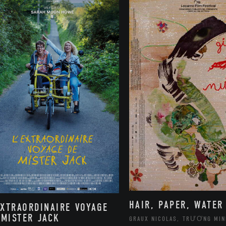
HAIR, PAPER, WATER
EXTRAORDINAIRE VOYAGE
 MISTER JACK
GRAUX NICOLAS, TRƯƠNG MIN