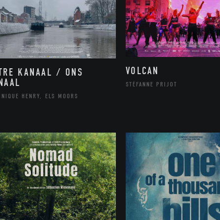
VOLCAN
TRE KANAAL / ONS
NAAL
STÉFANNE PRIJOT
INIQUE HENRY, ELS MOORS