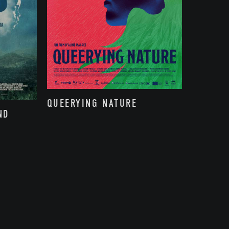
QUEERYING NATURE
ND