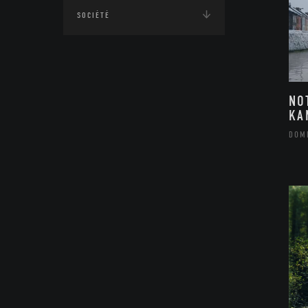
SOCIÉTÉ
NO
KA
DOM