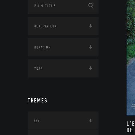
THEMES
ART
L’
DE