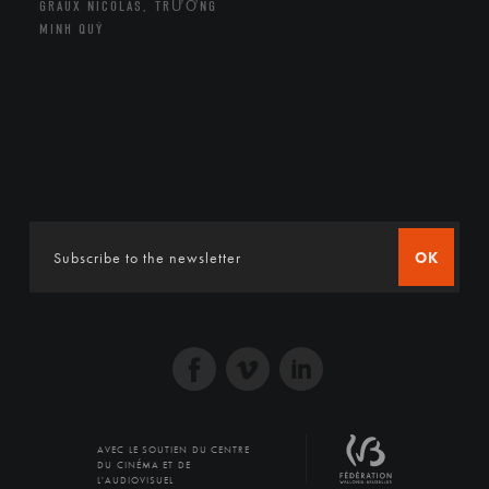
GRAUX NICOLAS, TRƯƠNG
MINH QUÝ
OK
AVEC LE SOUTIEN DU CENTRE
DU CINÉMA ET DE
L'AUDIOVISUEL