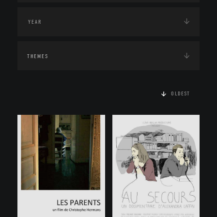
THEMES
OLDEST