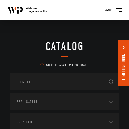
MENU
CATALOG
E-MEETING ROOM
RÉINITIALIZE THE FILTERS