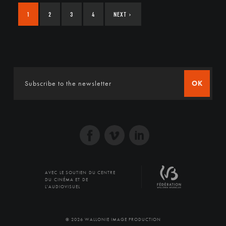
1
2
3
4
NEXT
›
OK
AVEC LE SOUTIEN DU CENTRE
DU CINÉMA ET DE
L'AUDIOVISUEL
© 2026 WALLONIE IMAGE PRODUCTION