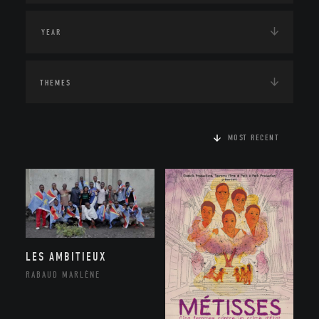
THEMES
MOST RECENT
LES AMBITIEUX
RABAUD MARLÈNE