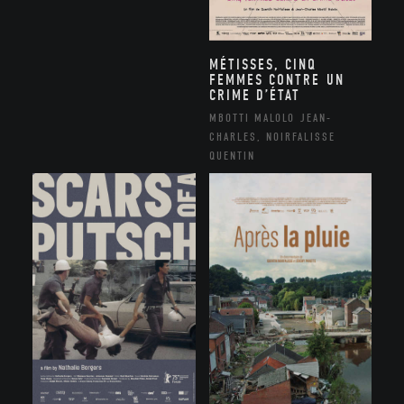
MÉTISSES, CINQ
FEMMES CONTRE UN
CRIME D’ÉTAT
MBOTTI MALOLO JEAN-
CHARLES, NOIRFALISSE
QUENTIN