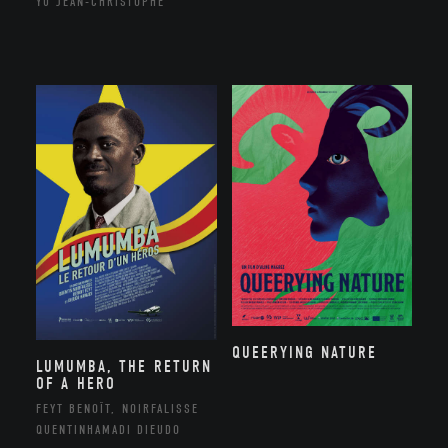
YU JEAN-CHRISTOPHE
QUEERYING NATURE
LUMUMBA, THE RETURN
OF A HERO
FEYT BENOÎT, NOIRFALISSE
QUENTINHAMADI DIEUDO