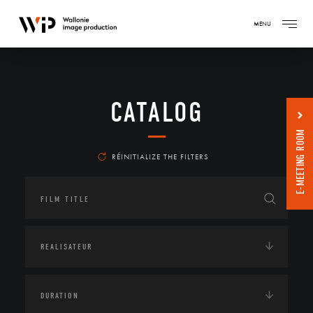
MENU
CATALOG
E-MEETING ROOM
RÉINITIALIZE THE FILTERS