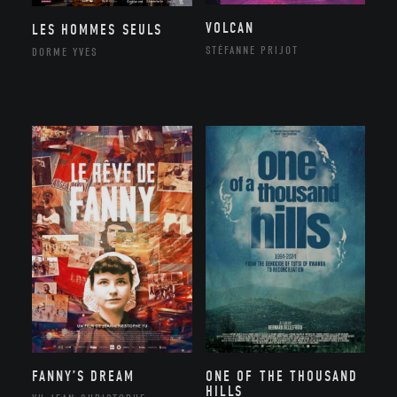
VOLCAN
LES HOMMES SEULS
STÉFANNE PRIJOT
DORME YVES
FANNY’S DREAM
ONE OF THE THOUSAND
HILLS