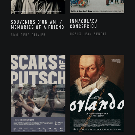
INMACULADA
SOUVENIRS D’UN AMI /
CONCEPCIOU
MEMORIES OF A FRIEND
UGEUX JEAN-BENOÎT
SMOLDERS OLIVIER