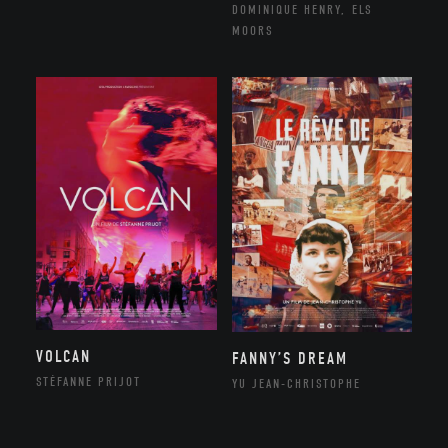
DOMINIQUE HENRY, ELS
MOORS
VOLCAN
FANNY’S DREAM
STÉFANNE PRIJOT
YU JEAN-CHRISTOPHE