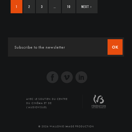
1
2
3
…
10
NEXT
›
OK
AVEC LE SOUTIEN DU CENTRE
DU CINÉMA ET DE
L'AUDIOVISUEL
© 2026 WALLONIE IMAGE PRODUCTION