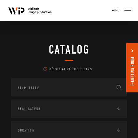
MENU
CATALOG
E-MEETING ROOM
RÉINITIALIZE THE FILTERS