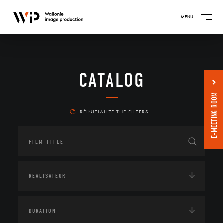
MENU
CATALOG
E-MEETING ROOM
RÉINITIALIZE THE FILTERS