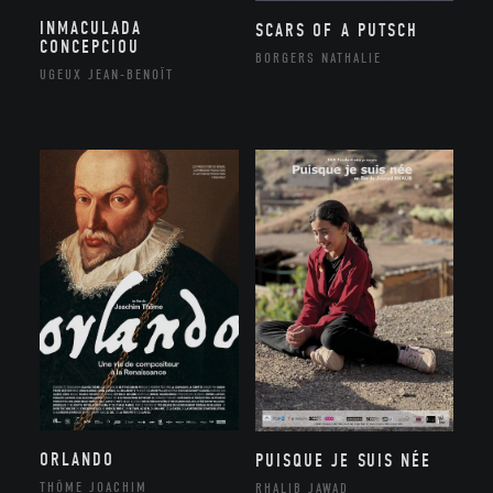
INMACULADA
SCARS OF A PUTSCH
CONCEPCIOU
BORGERS NATHALIE
UGEUX JEAN-BENOÎT
ORLANDO
PUISQUE JE SUIS NÉE
THÔME JOACHIM
RHALIB JAWAD