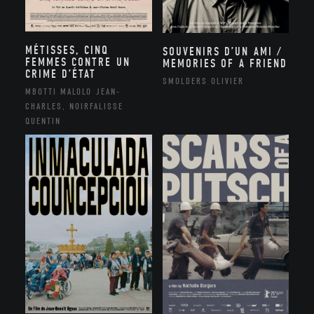
MÉTISSES, CINQ
SOUVENIRS D’UN AMI /
FEMMES CONTRE UN
MEMORIES OF A FRIEND
CRIME D’ÉTAT
SMOLDERS OLIVIER
MBOTTI MALOLO JEAN-
CHARLES, NOIRFALISSE
QUENTIN