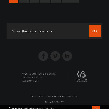
OK
AVEC LE SOUTIEN DU CENTRE
DU CINÉMA ET DE
L'AUDIOVISUEL
© 2026 WALLONIE IMAGE PRODUCTION
PRIVACY POLICY
PRODUCED BY SFD
To improve your experience, this site