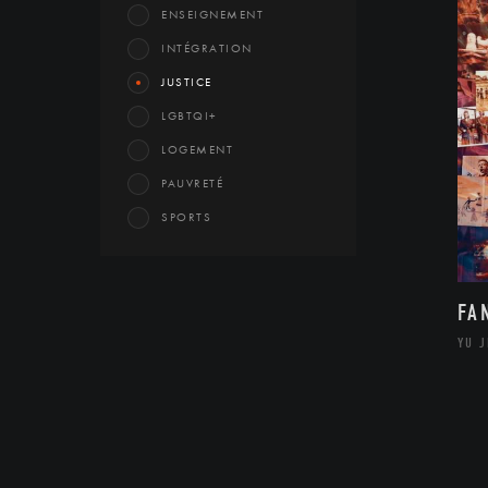
ENSEIGNEMENT
INTÉGRATION
JUSTICE
LGBTQI+
LOGEMENT
PAUVRETÉ
SPORTS
FA
YU 