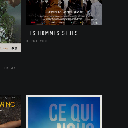
LES HOMMES SEULS
DORME YVES
E JEREMY