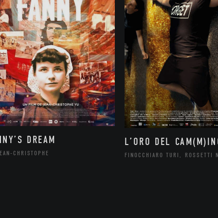
NNY’S DREAM
L’ORO DEL CAM(M)IN
JEAN-CHRISTOPHE
FINOCCHIARO TURI, ROSSETTI 