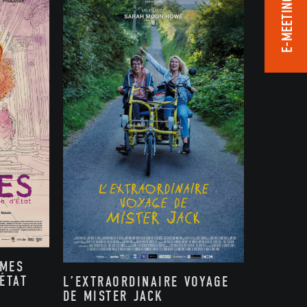
E-MEETING ROOM
MMES
ÉTAT
L’EXTRAORDINAIRE VOYAGE
DE MISTER JACK
,