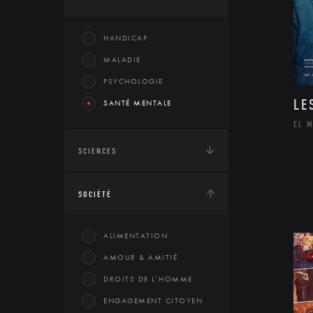
HANDICAP
MALADIE
PSYCHOLOGIE
LE
SANTÉ MENTALE
EL 
SCIENCES
SOCIÉTÉ
ALIMENTATION
AMOUR & AMITIÉ
DROITS DE L’HOMME
ENGAGEMENT CITOYEN