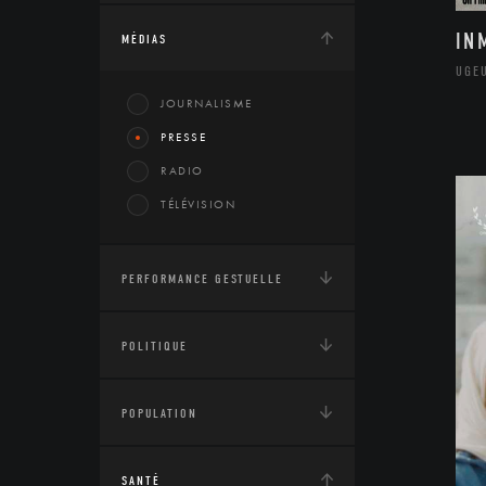
IN
MÉDIAS
UGE
JOURNALISME
PRESSE
RADIO
TÉLÉVISION
PERFORMANCE GESTUELLE
POLITIQUE
POPULATION
SANTÉ