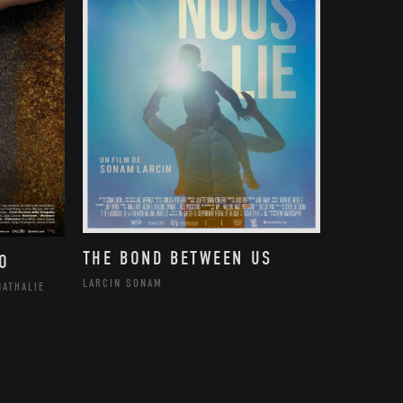
THE BOND BETWEEN US
O
LARCIN SONAM
NATHALIE