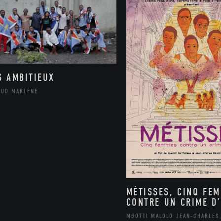
S AMBITIEUX
AUD MARLÈNE
MÉTISSES, CINQ FE
CONTRE UN CRIME D’
MBOTTI MALOLO JEAN-CHARLES