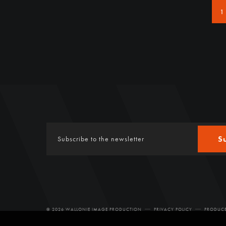
1
S
© 2026 WALLONIE IMAGE PRODUCTION
PRIVACY POLICY
PRODUCE