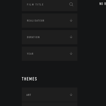
NO 
THEMES
ART