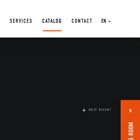
SERVICES
CATALOG
CONTACT
EN
MOST RECENT