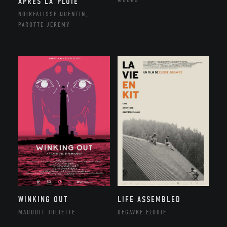
APRÈS LA PLUIE
NOIRFALISSE QUENTIN,
PAROTTE JEREMY
WINKING OUT
LIFE ASSEMBLED
MAUDUIT JULIETTE
DEGAVRE ÉLODIE