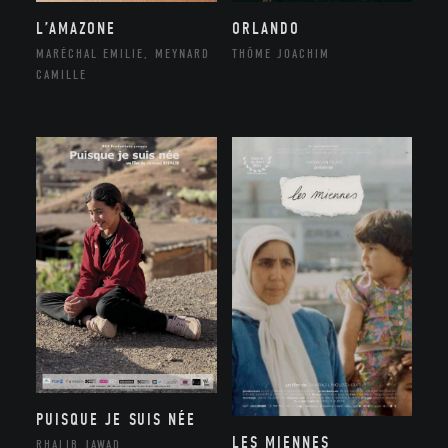
ORLANDO
L’AMAZONE
THÔME JOACHIM
MARÉCHAL EMILIE, MEYNARD
CAMILLE
PUISQUE JE SUIS NÉE
LES MIENNES
RHALIB JAWAD