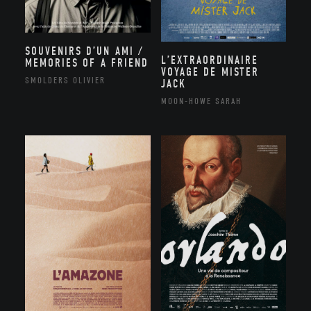
SOUVENIRS D’UN AMI /
L’EXTRAORDINAIRE
MEMORIES OF A FRIEND
VOYAGE DE MISTER
SMOLDERS OLIVIER
JACK
MOON-HOWE SARAH