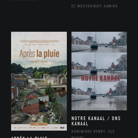
EL MOUZGHIBATI SAMIRA
NOTRE KANAAL / ONS
KANAAL
DOMINIQUE HENRY, ELS
MOORS