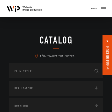
MENU
CATALOG
E-MEETING ROOM
RÉINITIALIZE THE FILTERS