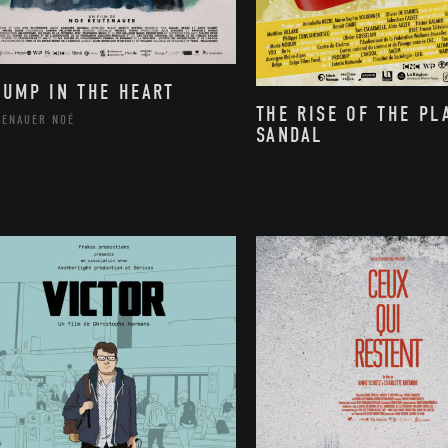
BUMP IN THE HEART
THE RISE OF THE PL
TENAUER NOÉ
SANDAL