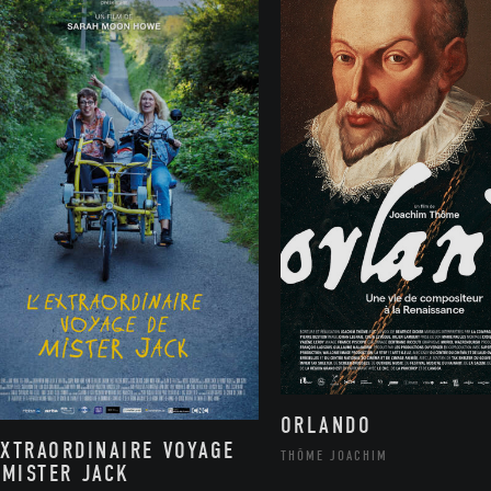
ORLANDO
EXTRAORDINAIRE VOYAGE
THÔME JOACHIM
 MISTER JACK