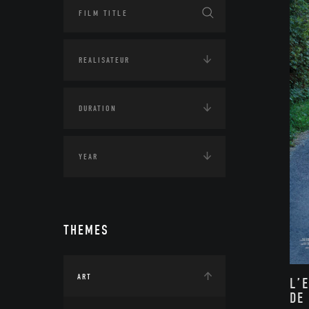
THEMES
ART
L’
DE