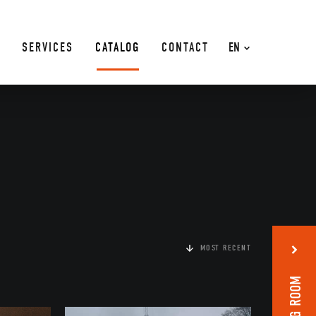
SERVICES
CATALOG
CONTACT
EN
MOST RECENT