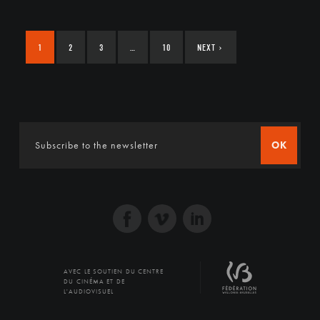
1
2
3
…
10
NEXT
›
OK
AVEC LE SOUTIEN DU CENTRE
DU CINÉMA ET DE
L'AUDIOVISUEL