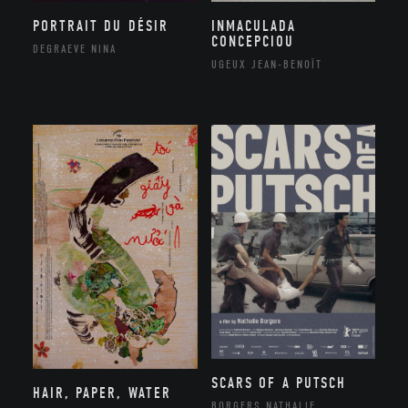
PORTRAIT DU DÉSIR
INMACULADA
CONCEPCIOU
DEGRAEVE NINA
UGEUX JEAN-BENOÎT
SCARS OF A PUTSCH
HAIR, PAPER, WATER
BORGERS NATHALIE