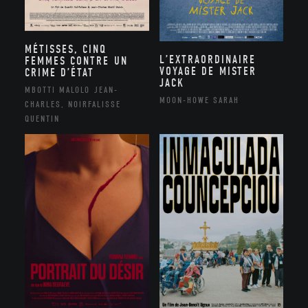
MÉTISSES, CINQ
L’EXTRAORDINAIRE
FEMMES CONTRE UN
VOYAGE DE MISTER
CRIME D’ÉTAT
JACK
MBOTTI MALOLO JEAN-
MOON-HOWE SARAH
CHARLES, NOIRFALISSE
QUENTIN