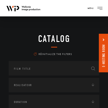
MENU
CATALOG
E-MEETING ROOM
RÉINITIALIZE THE FILTERS