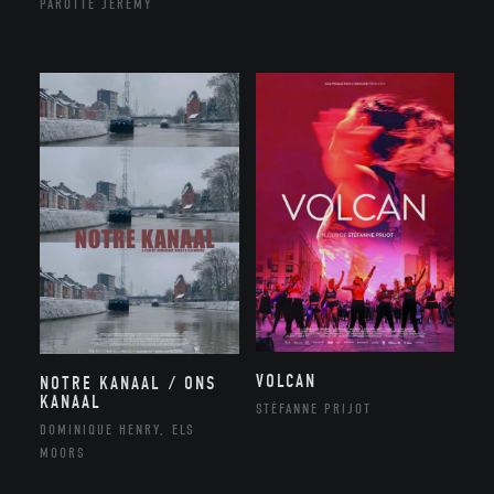
PAROTTE JEREMY
VOLCAN
NOTRE KANAAL / ONS
KANAAL
STÉFANNE PRIJOT
DOMINIQUE HENRY, ELS
MOORS