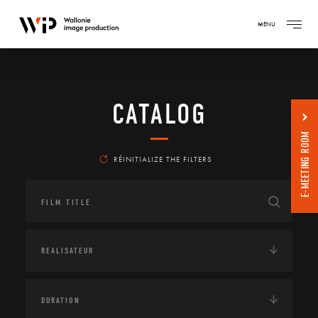
MENU
CATALOG
E-MEETING ROOM
RÉINITIALIZE THE FILTERS