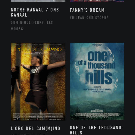
NOTRE KANAAL / ONS
FANNY’S DREAM
KANAAL
YU JEAN-CHRISTOPHE
DOMINIQUE HENRY, ELS
MOORS
ONE OF THE THOUSAND
L’ORO DEL CAM(M)INO
HILLS