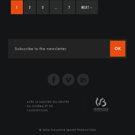
1
2
3
…
7
NEXT
›
OK
AVEC LE SOUTIEN DU CENTRE
DU CINÉMA ET DE
L'AUDIOVISUEL
© 2026 WALLONIE IMAGE PRODUCTION