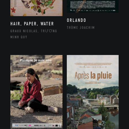
ORLANDO
HAIR, PAPER, WATER
THÔME JOACHIM
GRAUX NICOLAS, TRƯƠNG
MINH QUÝ