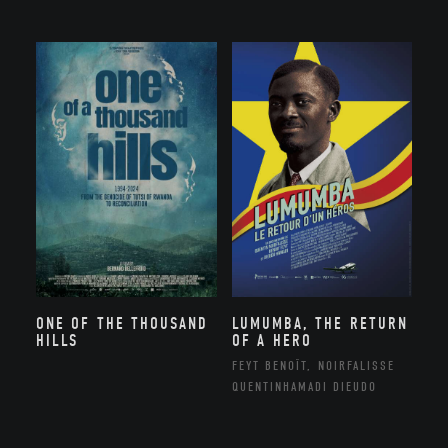
ONE OF THE THOUSAND
LUMUMBA, THE RETURN
HILLS
OF A HERO
FEYT BENOÎT, NOIRFALISSE
QUENTINHAMADI DIEUDO