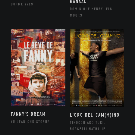
KANAAL
DORME YVES
DOMINIQUE HENRY, ELS
MOORS
FANNY’S DREAM
L’ORO DEL CAM(M)INO
YU JEAN-CHRISTOPHE
FINOCCHIARO TURI,
ROSSETTI NATHALIE