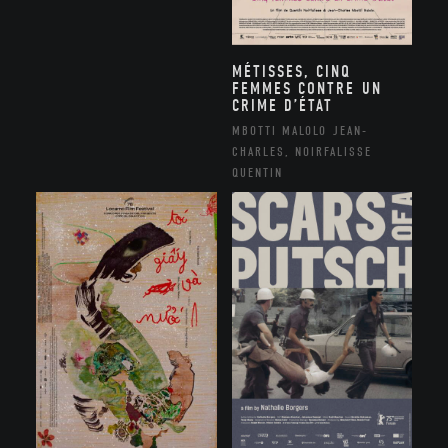
MÉTISSES, CINQ
FEMMES CONTRE UN
CRIME D’ÉTAT
MBOTTI MALOLO JEAN-
CHARLES, NOIRFALISSE
QUENTIN