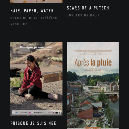
SCARS OF A PUTSCH
HAIR, PAPER, WATER
BORGERS NATHALIE
GRAUX NICOLAS, TRƯƠNG
MINH QUÝ
PUISQUE JE SUIS NÉE