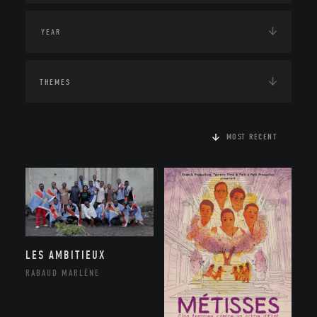
THEMES
MOST RECENT
LES AMBITIEUX
RABAUD MARLÈNE