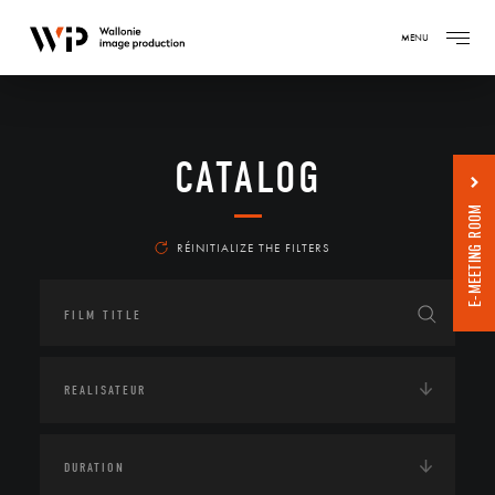
MENU
CATALOG
E-MEETING ROOM
RÉINITIALIZE THE FILTERS