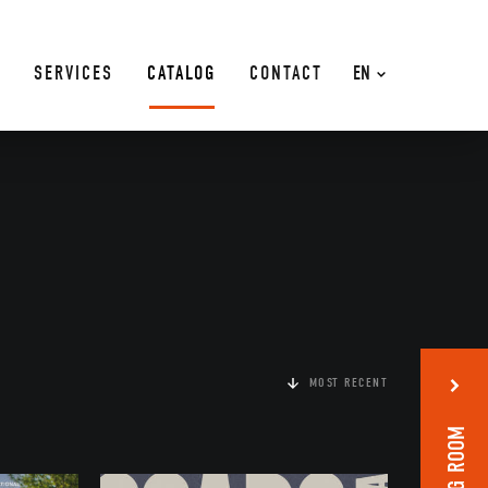
SERVICES
CATALOG
CONTACT
EN
MOST RECENT