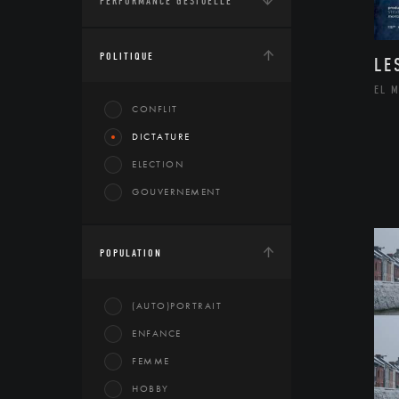
PERFORMANCE GESTUELLE
POLITIQUE
LE
EL 
CONFLIT
DICTATURE
ELECTION
GOUVERNEMENT
POPULATION
(AUTO)PORTRAIT
ENFANCE
FEMME
HOBBY