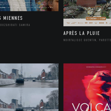
S MIENNES
MOUZGHIBATI SAMIRA
APRÈS LA PLUIE
NOIRFALISSE QUENTIN, PAROTT