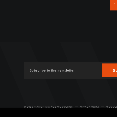
1
S
© 2026 WALLONIE IMAGE PRODUCTION
PRIVACY POLICY
PRODUCE