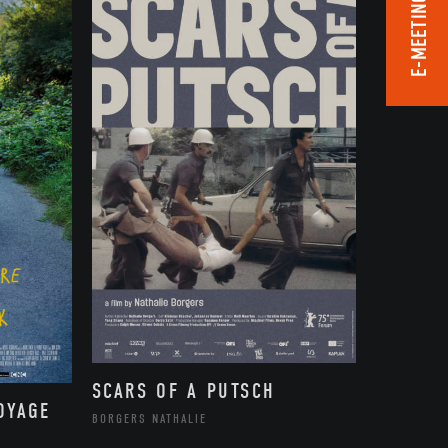
E-MEETING ROOM
SCARS OF A PUTSCH
OYAGE
BORGERS NATHALIE