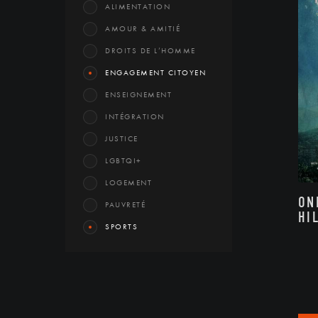
ALIMENTATION
AMOUR & AMITIÉ
DROITS DE L’HOMME
ENGAGEMENT CITOYEN
ENSEIGNEMENT
INTÉGRATION
JUSTICE
LGBTQI+
LOGEMENT
ON
PAUVRETÉ
HI
SPORTS