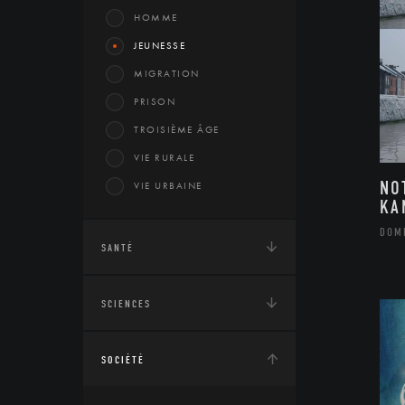
HOMME
JEUNESSE
MIGRATION
PRISON
TROISIÈME ÂGE
VIE RURALE
NO
VIE URBAINE
KA
DOM
SANTÉ
SCIENCES
SOCIÉTÉ