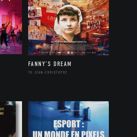
FANNY’S DREAM
YU JEAN-CHRISTOPHE