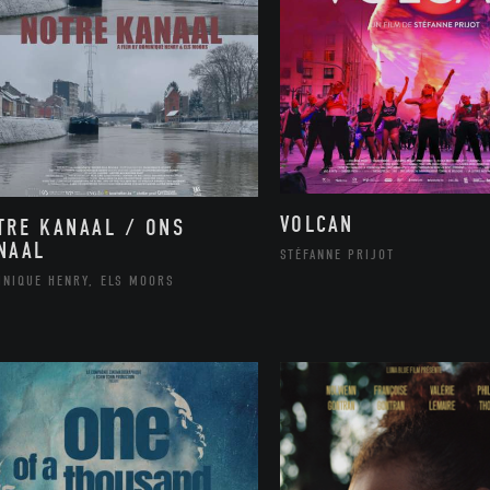
VOLCAN
TRE KANAAL / ONS
NAAL
STÉFANNE PRIJOT
INIQUE HENRY, ELS MOORS