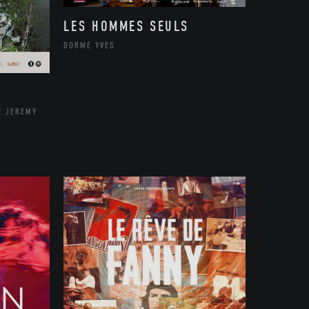
LES HOMMES SEULS
DORME YVES
E JEREMY