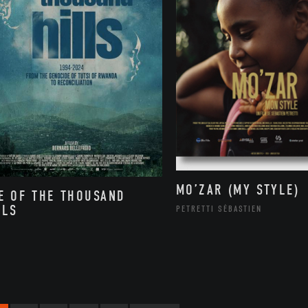
MO’ZAR (MY STYLE)
E OF THE THOUSAND
LLS
PETRETTI SÉBASTIEN