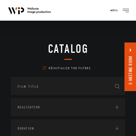
MENU
CATALOG
E-MEETING ROOM
RÉINITIALIZE THE FILTERS