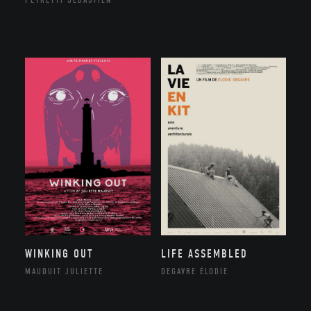
WINKING OUT
LIFE ASSEMBLED
MAUDUIT JULIETTE
DEGAVRE ÉLODIE