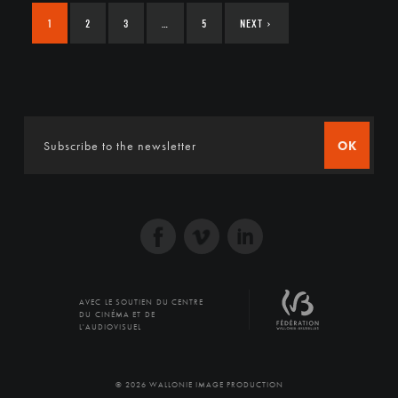
1
2
3
…
5
NEXT
›
OK
AVEC LE SOUTIEN DU CENTRE
DU CINÉMA ET DE
L'AUDIOVISUEL
© 2026 WALLONIE IMAGE PRODUCTION