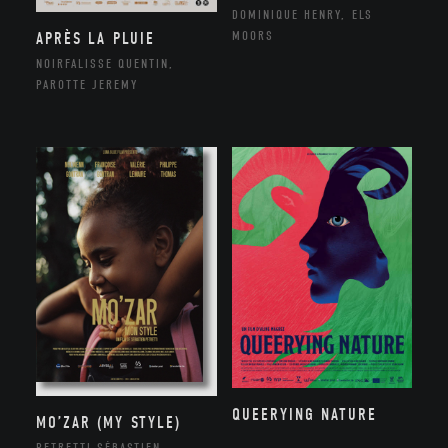
DOMINIQUE HENRY, ELS
MOORS
APRÈS LA PLUIE
NOIRFALISSE QUENTIN,
PAROTTE JEREMY
QUEERYING NATURE
MO’ZAR (MY STYLE)
PETRETTI SÉBASTIEN