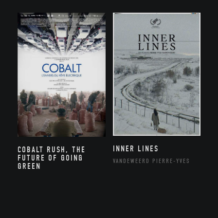
INNER LINES
COBALT RUSH, THE
FUTURE OF GOING
VANDEWEERD PIERRE-YVES
GREEN