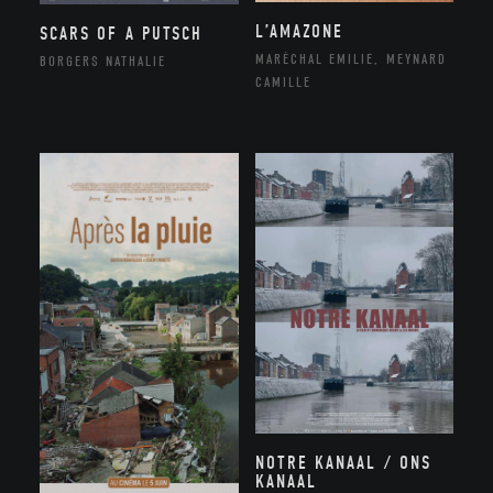
L’AMAZONE
SCARS OF A PUTSCH
MARÉCHAL EMILIE, MEYNARD
BORGERS NATHALIE
CAMILLE
NOTRE KANAAL / ONS
KANAAL