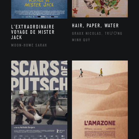
HAIR, PAPER, WATER
L’EXTRAORDINAIRE
VOYAGE DE MISTER
GRAUX NICOLAS, TRƯƠNG
JACK
MINH QUÝ
MOON-HOWE SARAH