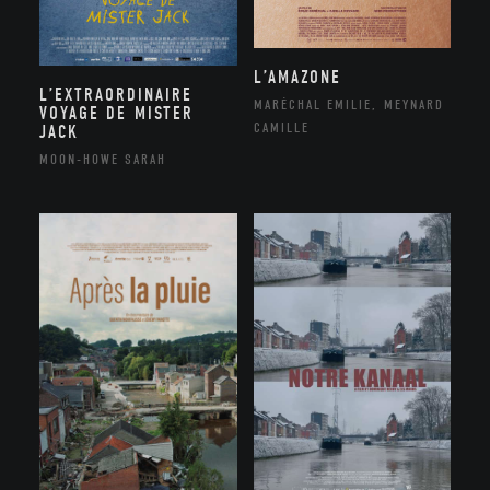
L’AMAZONE
L’EXTRAORDINAIRE
MARÉCHAL EMILIE, MEYNARD
VOYAGE DE MISTER
CAMILLE
JACK
MOON-HOWE SARAH