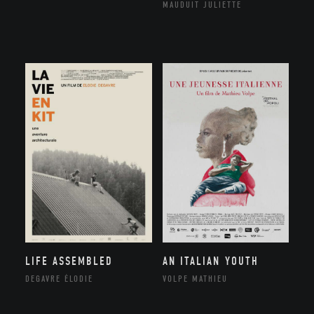
MAUDUIT JULIETTE
LIFE ASSEMBLED
AN ITALIAN YOUTH
DEGAVRE ÉLODIE
VOLPE MATHIEU