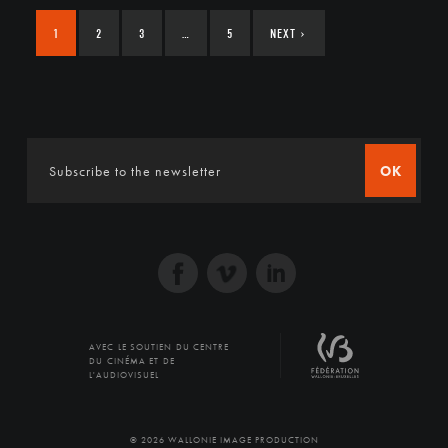
1
2
3
…
5
NEXT
›
OK
AVEC LE SOUTIEN DU CENTRE
DU CINÉMA ET DE
L'AUDIOVISUEL
© 2026 WALLONIE IMAGE PRODUCTION