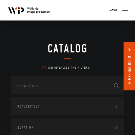
MENU
CATALOG
E-MEETING ROOM
RÉINITIALIZE THE FILTERS