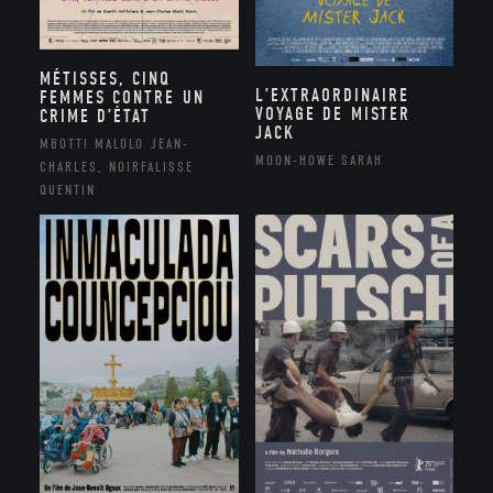
MÉTISSES, CINQ
L’EXTRAORDINAIRE
FEMMES CONTRE UN
VOYAGE DE MISTER
CRIME D’ÉTAT
JACK
MBOTTI MALOLO JEAN-
MOON-HOWE SARAH
CHARLES, NOIRFALISSE
QUENTIN