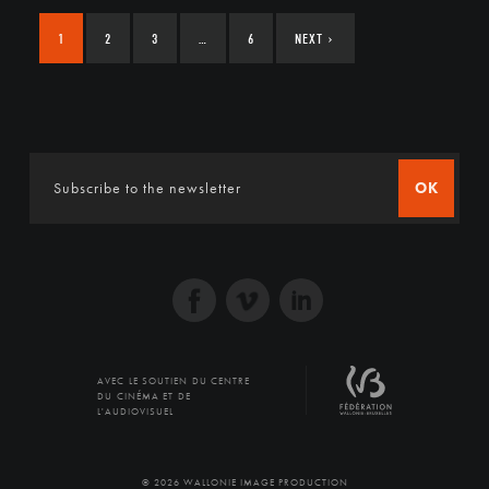
1
2
3
…
6
NEXT
›
OK
AVEC LE SOUTIEN DU CENTRE
DU CINÉMA ET DE
L'AUDIOVISUEL
© 2026 WALLONIE IMAGE PRODUCTION