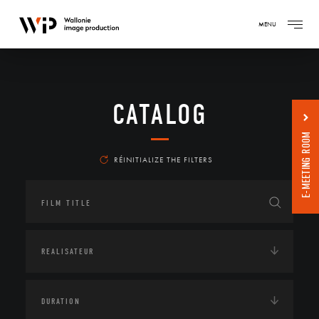
MENU
CATALOG
E-MEETING ROOM
RÉINITIALIZE THE FILTERS