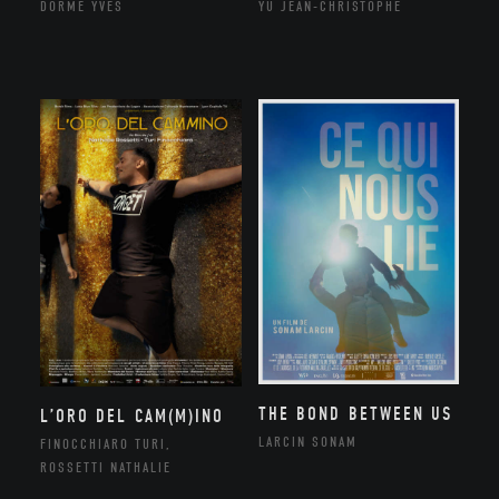
DORME YVES
YU JEAN-CHRISTOPHE
THE BOND BETWEEN US
L’ORO DEL CAM(M)INO
LARCIN SONAM
FINOCCHIARO TURI,
ROSSETTI NATHALIE