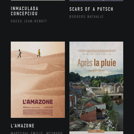
INMACULADA
SCARS OF A PUTSCH
CONCEPCIOU
BORGERS NATHALIE
UGEUX JEAN-BENOÎT
L’AMAZONE
MARÉCHAL EMILIE, MEYNARD