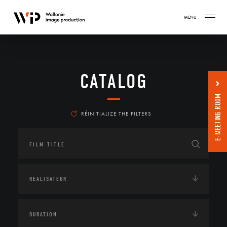
MENU
CATALOG
E-MEETING ROOM
RÉINITIALIZE THE FILTERS