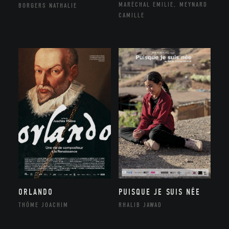
MARÉCHAL EMILIE, MEYNARD
BORGERS NATHALIE
CAMILLE
ORLANDO
PUISQUE JE SUIS NÉE
THÔME JOACHIM
RHALIB JAWAD