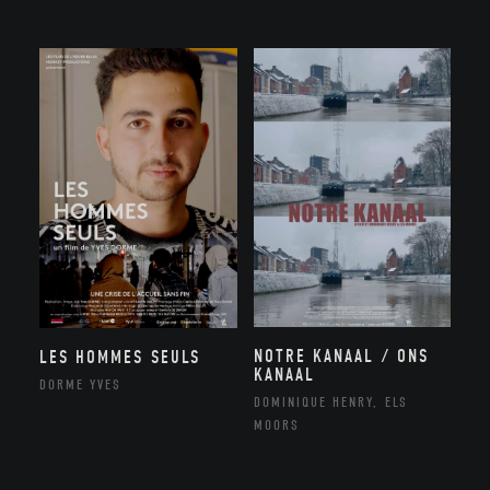
NOTRE KANAAL / ONS
LES HOMMES SEULS
KANAAL
DORME YVES
DOMINIQUE HENRY, ELS
MOORS