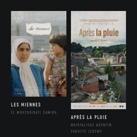
LES MIENNES
EL MOUZGHIBATI SAMIRA
APRÈS LA PLUIE
NOIRFALISSE QUENTIN,
PAROTTE JEREMY