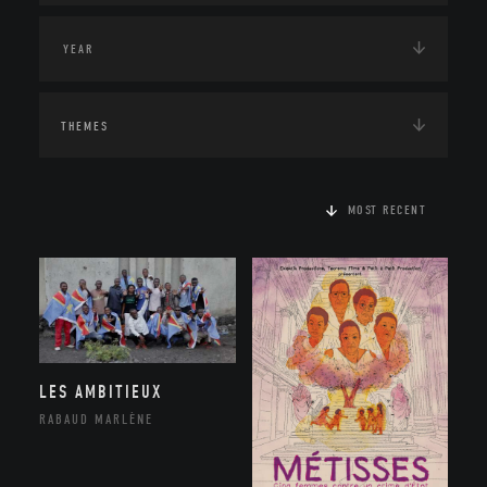
THEMES
MOST RECENT
LES AMBITIEUX
RABAUD MARLÈNE