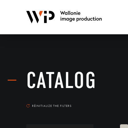
CATALOG
RÉINITIALIZE THE FILTERS