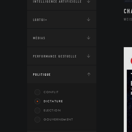
INTELLIGENCE ARTIFICIELLE
CH
WEIS
LGBTQI+
MÉDIAS
PERFORMANCE GESTUELLE
POLITIQUE
CONFLIT
DICTATURE
ELECTION
GOUVERNEMENT