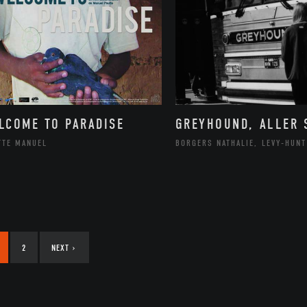
LCOME TO PARADISE
GREYHOUND, ALLER 
TTE MANUEL
BORGERS NATHALIE, LEVY-HUNT
2
NEXT
›