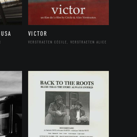
 USA
VICTOR
R
VERSTRAETEN CÉCILE, VERSTRAETEN ALICE