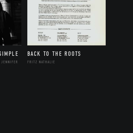
SIMPLE
BACK TO THE ROOTS
 JENNIFER
FRITZ NATHALIE