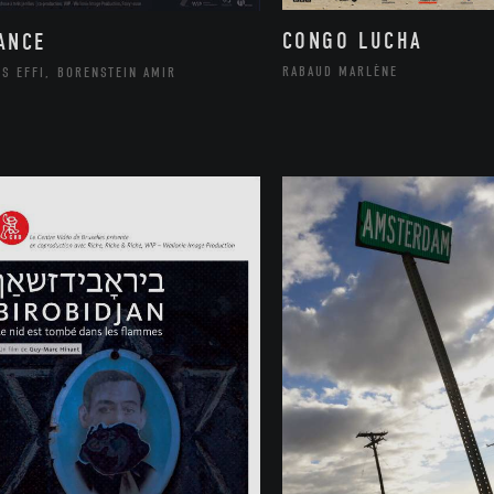
CONGO LUCHA
ANCE
RABAUD MARLÈNE
S EFFI, BORENSTEIN AMIR