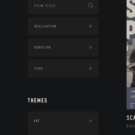
THEMES
SC
ART
BOR