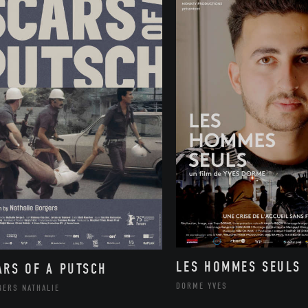
LES HOMMES SEULS
ARS OF A PUTSCH
DORME YVES
GERS NATHALIE