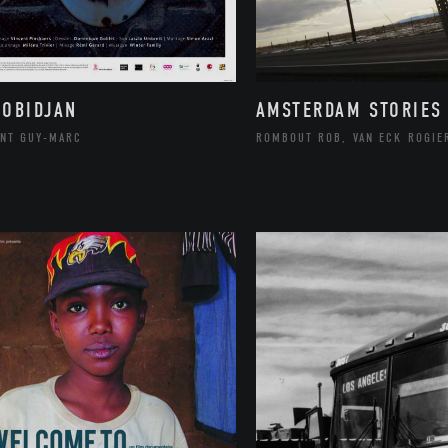
ROBIDJAN
AMSTERDAM STORIES
ANT GUY-MARC
ROMBOUT ROB, VAN ECK ROGIE