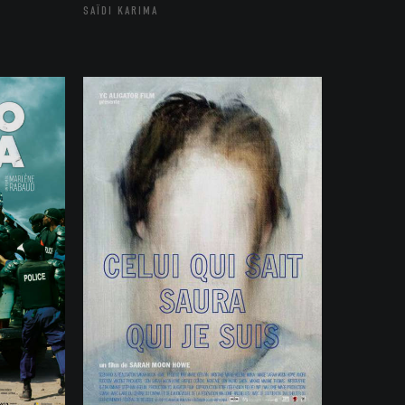
SAÏDI KARIMA