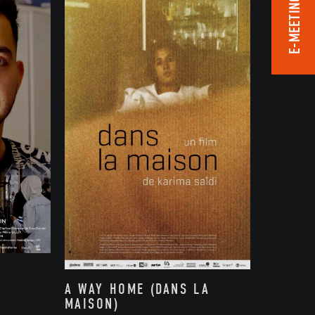
E-MEETING ROOM
A WAY HOME (DANS LA
MAISON)