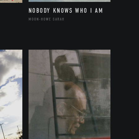
NOBODY KNOWS WHO I AM
MOON-HOWE SARAH