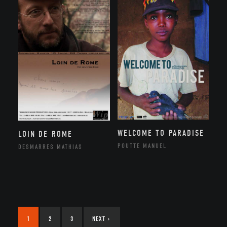
WELCOME TO PARADISE
LOIN DE ROME
POUTTE MANUEL
DESMARRES MATHIAS
1
2
3
NEXT
›