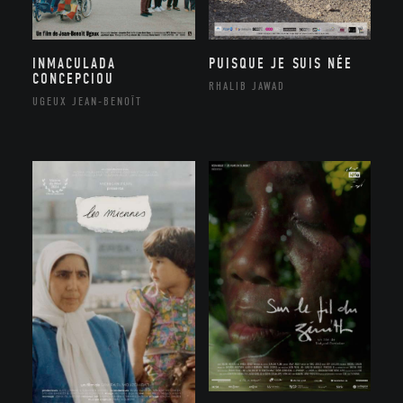
INMACULADA
PUISQUE JE SUIS NÉE
CONCEPCIOU
RHALIB JAWAD
UGEUX JEAN-BENOÎT