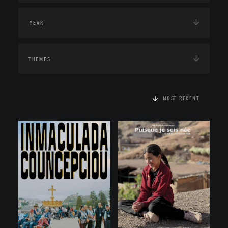
THEMES
MOST RECENT