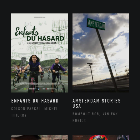
ENFANTS DU HASARD
AMSTERDAM STORIES
USA
COLSON PASCAL, MICHEL
ROMBOUT ROB, VAN ECK
THIERRY
ROGIER