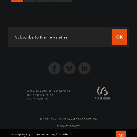
OK
AVEC LE SOUTIEN DU CENTRE
DU CINÉMA ET DE
L'AUDIOVISUEL
© 2026 WALLONIE IMAGE PRODUCTION
PRIVACY POLICY
PRODUCED BY SFD
To improve your experience, this site
OK