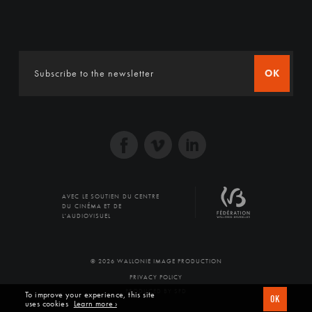
OK
AVEC LE SOUTIEN DU CENTRE
DU CINÉMA ET DE
L'AUDIOVISUEL
© 2026 WALLONIE IMAGE PRODUCTION
PRIVACY POLICY
PRODUCED BY SFD
To improve your experience, this site
OK
uses cookies
Learn more ›