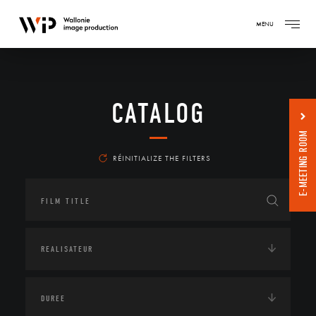
MENU
CATALOG
E-MEETING ROOM
RÉINITIALIZE THE FILTERS