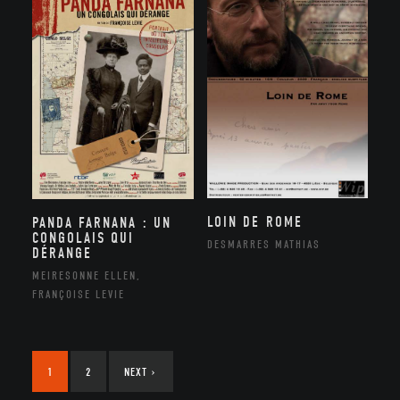
LOIN DE ROME
PANDA FARNANA : UN
CONGOLAIS QUI
DESMARRES MATHIAS
DÉRANGE
MEIRESONNE ELLEN,
FRANÇOISE LEVIE
1
2
NEXT
›