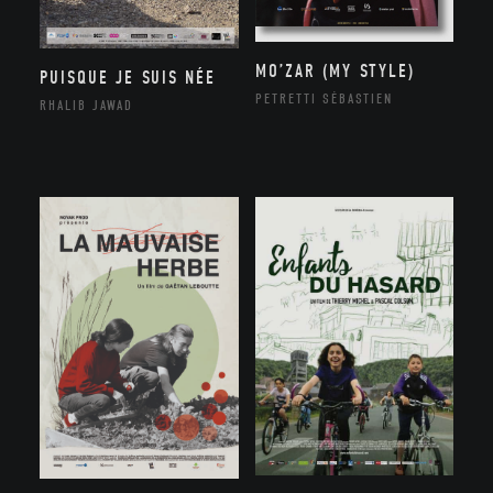
MO’ZAR (MY STYLE)
PUISQUE JE SUIS NÉE
PETRETTI SÉBASTIEN
RHALIB JAWAD