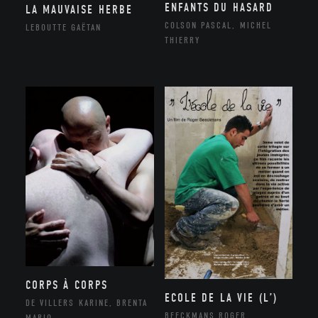
ENFANTS DU HASARD
LA MAUVAISE HERBE
COLSON PASCAL, MICHEL
LEBOUTTE GAËTAN
THIERRY
CORPS À CORPS
ECOLE DE LA VIE (L’)
DE VILLERS KARINE, BRENTA
BEECKMANS ROGER
MARIO