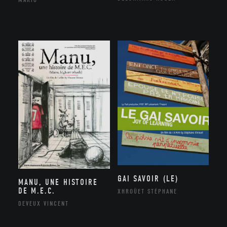
GAI SAVOIR (LE)
MANU, UNE HISTOIRE
DE M.E.C.
XHROÜET STÉPHANE
DEVEUX VINCENT