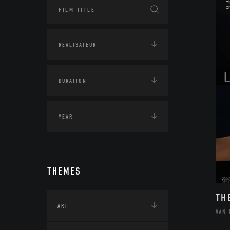
THEMES
TH
ART
VAN