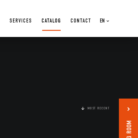
SERVICES
CATALOG
CONTACT
EN
MOST RECENT