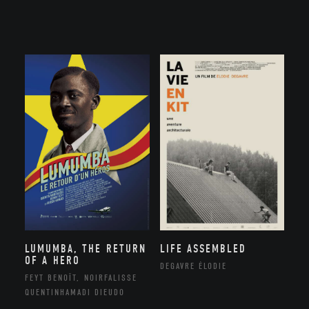
LUMUMBA, THE RETURN
LIFE ASSEMBLED
OF A HERO
DEGAVRE ÉLODIE
FEYT BENOÎT, NOIRFALISSE
QUENTINHAMADI DIEUDO