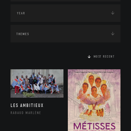
THEMES
MOST RECENT
LES AMBITIEUX
RABAUD MARLÈNE