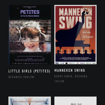
MANNEKEN SWING
LITTLE GIRLS (PETITES)
DEROY DAVID, BECHARA
BEUGNIES PAULINE
JULIEN