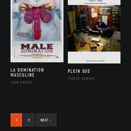
LA DOMINATION
PLEIN SUD
MASCULINE
FIASSE HUBERT
JEAN PATRIC
1
2
NEXT
›