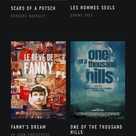
LES HOMMES SEULS
SCARS OF A PUTSCH
DORME YVES
BORGERS NATHALIE
FANNY’S DREAM
ONE OF THE THOUSAND
HILLS
YU JEAN-CHRISTOPHE