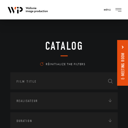
MENU
CATALOG
E-MEETING ROOM
RÉINITIALIZE THE FILTERS