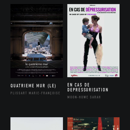
EN CAS DE
QUATRIEME MUR (LE)
DEPRESSURISATION
PLISSART MARIE-FRANÇOISE
MOON-HOWE SARAH