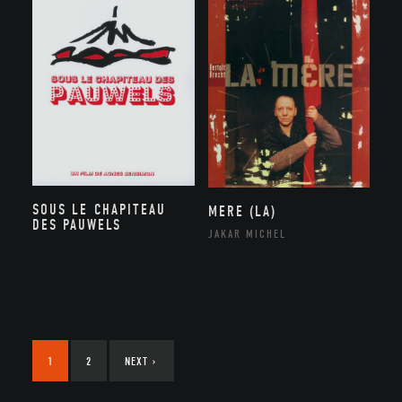
SOUS LE CHAPITEAU
MERE (LA)
DES PAUWELS
JAKAR MICHEL
1
2
NEXT
›