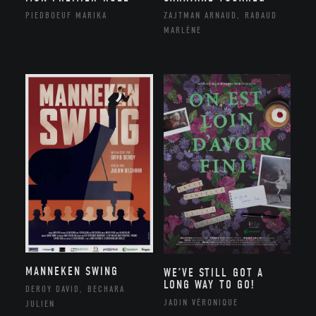
PIEDBOEUF MARIKA
ZAJTMAN ARNAUD, RABAUD
MARLÈNE
MANNEKEN SWING
WE’VE STILL GOT A
LONG WAY TO GO!
DEROY DAVID, BECHARA
JADIN VÉRONIQUE
JULIEN