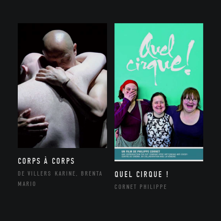
CORPS À CORPS
QUEL CIRQUE !
DE VILLERS KARINE, BRENTA
MARIO
CORNET PHILIPPE