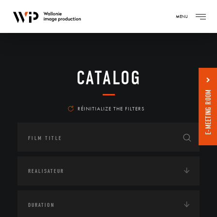
MENU
CATALOG
E-MEETING ROOM
RÉINITIALIZE THE FILTERS