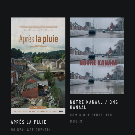
NOTRE KANAAL / ONS
KANAAL
DOMINIQUE HENRY, ELS
MOORS
APRÈS LA PLUIE
NOIRFALISSE QUENTIN,