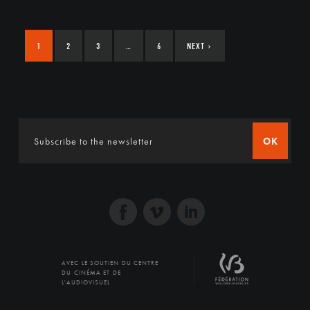
1
2
3
…
6
NEXT
›
OK
AVEC LE SOUTIEN DU CENTRE
DU CINÉMA ET DE
L'AUDIOVISUEL