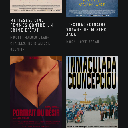
MÉTISSES, CINQ
L’EXTRAORDINAIRE
FEMMES CONTRE UN
VOYAGE DE MISTER
CRIME D’ÉTAT
JACK
MBOTTI MALOLO JEAN-
MOON-HOWE SARAH
CHARLES, NOIRFALISSE
QUENTIN