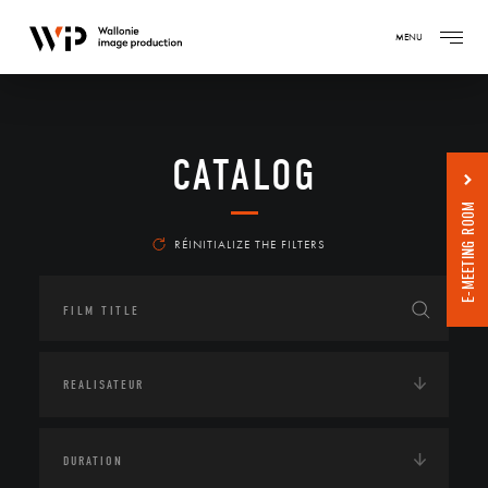
MENU
CATALOG
E-MEETING ROOM
RÉINITIALIZE THE FILTERS