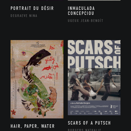
PORTRAIT DU DÉSIR
INMACULADA
CONCEPCIOU
DEGRAEVE NINA
UGEUX JEAN-BENOÎT
SCARS OF A PUTSCH
HAIR, PAPER, WATER
BORGERS NATHALIE