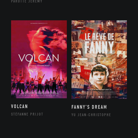
PAROTTE JEREMY
VOLCAN
FANNY’S DREAM
STÉFANNE PRIJOT
YU JEAN-CHRISTOPHE