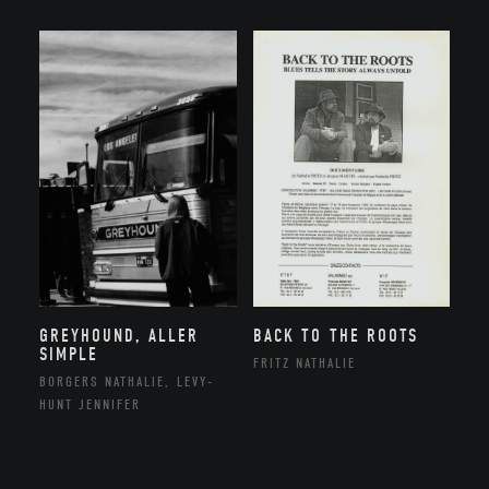
GREYHOUND, ALLER
BACK TO THE ROOTS
SIMPLE
FRITZ NATHALIE
BORGERS NATHALIE, LEVY-
HUNT JENNIFER