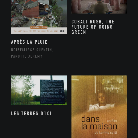
COBALT RUSH, THE
FUTURE OF GOING
GREEN
APRÈS LA PLUIE
NOIRFALISSE QUENTIN,
PAROTTE JEREMY
LES TERRES D’ICI