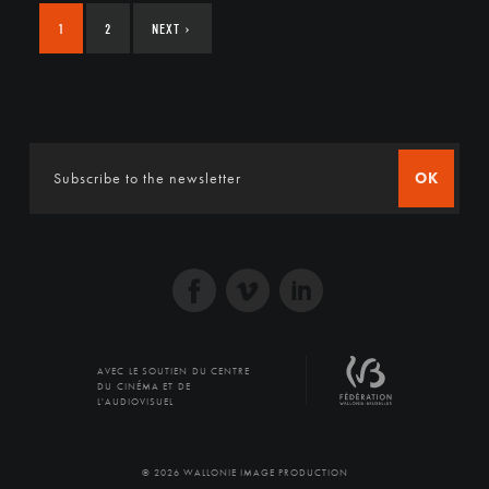
1
2
NEXT
›
OK
AVEC LE SOUTIEN DU CENTRE
DU CINÉMA ET DE
L'AUDIOVISUEL
© 2026 WALLONIE IMAGE PRODUCTION