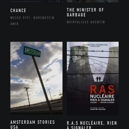
THE MINISTER OF
CHANCE
GARBAGE
WEISS EFFI, BORENSTEIN
NOIRFALISSE QUENTIN
AMIR
AMSTERDAM STORIES
R.A.S NUCLÉAIRE, RIEN
USA
À SIGNALER