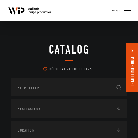
MENU
CATALOG
E-MEETING ROOM
RÉINITIALIZE THE FILTERS