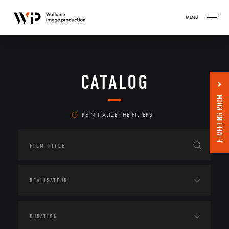
MENU
CATALOG
E-MEETING ROOM
RÉINITIALIZE THE FILTERS