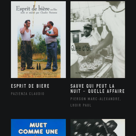
ESPRIT DE BIERE
SAUVE QUI PEUT LA
NUIT – QUELLE AFFAIRE
PAZIENZA CLAUDIO
PIERSON MARC-ALEXANDRE,
LHOIR PAUL