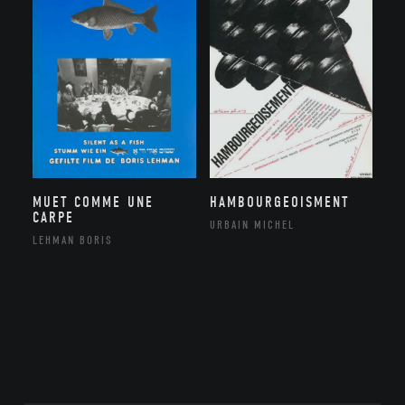
MUET COMME UNE
HAMBOURGEOISMENT
CARPE
URBAIN MICHEL
LEHMAN BORIS