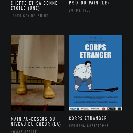
PRIX DU PAIN (LE)
CHEFFE ET SA BONNE
ETOILE (UNE)
DORME YVES
LEHERICEY DELPHINE
CORPS ETRANGER
MAIN AU-DESSUS DU
NIVEAU DU COEUR (LA)
HERMANS CHRISTOPHE
KOMAR GAËLLE