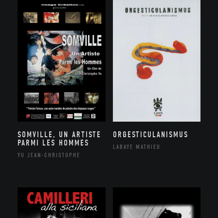
SOMVILLE, UN ARTISTE
ORGESTICULANISMUS
PARMI LES HOMMES
LABAYE MATHIEU
YU JEAN-CHRISTOPHE