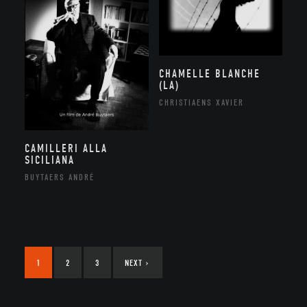
CHAMELLE BLANCHE
(LA)
CHRISTIAENS XAVIER
CAMILLERI ALLA
SICILIANA
BUYTAERS ANDRÉ
1
2
3
NEXT
›