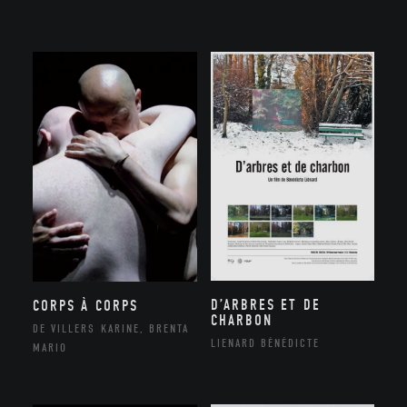
D’ARBRES ET DE
CORPS À CORPS
CHARBON
DE VILLERS KARINE, BRENTA
LIENARD BÉNÉDICTE
MARIO