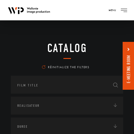
MENU
CATALOG
E-MEETING ROOM
RÉINITIALIZE THE FILTERS