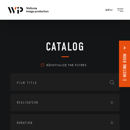
MENU
CATALOG
E-MEETING ROOM
RÉINITIALIZE THE FILTERS