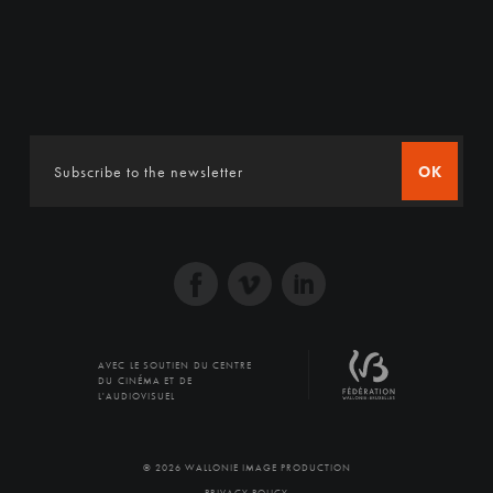
OK
AVEC LE SOUTIEN DU CENTRE
DU CINÉMA ET DE
L'AUDIOVISUEL
© 2026 WALLONIE IMAGE PRODUCTION