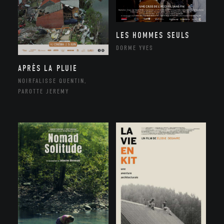
LES HOMMES SEULS
DORME YVES
APRÈS LA PLUIE
NOIRFALISSE QUENTIN,
PAROTTE JEREMY