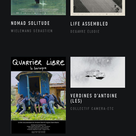
NOMAD SOLITUDE
LIFE ASSEMBLED
WIELEMANS SÉBASTIEN
DEGAVRE ÉLODIE
VERDINES D’ANTOINE
(LES)
COLLECTIF CAMERA-ETC