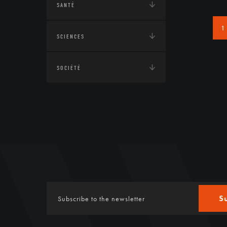
SANTÉ
1
SCIENCES
SOCIÉTÉ
S