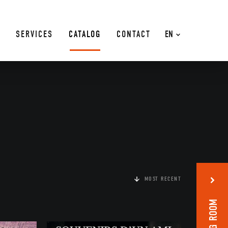
SERVICES
CATALOG
CONTACT
EN
MOST RECENT