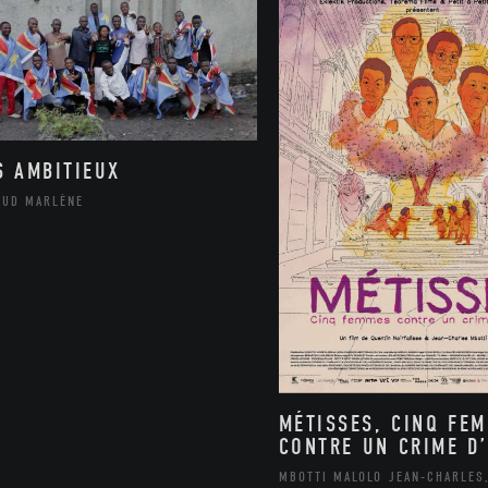
S AMBITIEUX
AUD MARLÈNE
MÉTISSES, CINQ FE
CONTRE UN CRIME D’
MBOTTI MALOLO JEAN-CHARLES