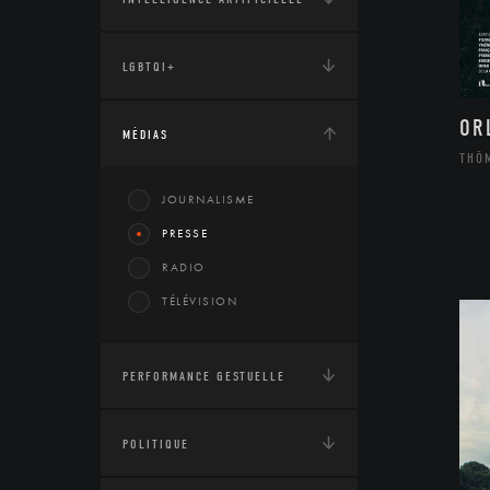
LGBTQI+
OR
MÉDIAS
THÔ
JOURNALISME
PRESSE
RADIO
TÉLÉVISION
PERFORMANCE GESTUELLE
POLITIQUE