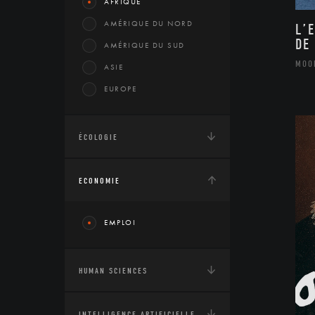
AFRIQUE
AMÉRIQUE DU NORD
L’
DE
AMÉRIQUE DU SUD
MOO
ASIE
EUROPE
ÉCOLOGIE
ECONOMIE
EMPLOI
HUMAN SCIENCES
INTELLIGENCE ARTIFICIELLE