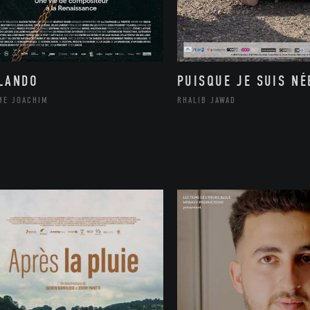
LANDO
PUISQUE JE SUIS NÉ
ME JOACHIM
RHALIB JAWAD