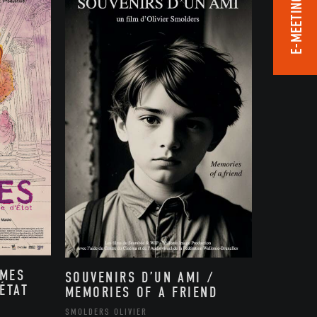
E-MEETING ROOM
MMES
SOUVENIRS D’UN AMI /
ÉTAT
MEMORIES OF A FRIEND
,
SMOLDERS OLIVIER