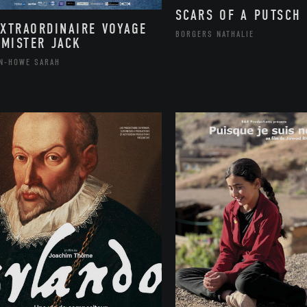
SCARS OF A PUTSCH
EXTRAORDINAIRE VOYAGE
BORGERS NATHALIE
 MISTER JACK
N-HOWE SARAH