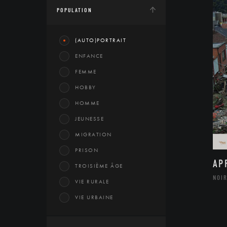
POPULATION
(AUTO)PORTRAIT
ENFANCE
FEMME
HOBBY
HOMME
JEUNESSE
MIGRATION
PRISON
AP
TROISIÈME ÂGE
NOIR
VIE RURALE
VIE URBAINE