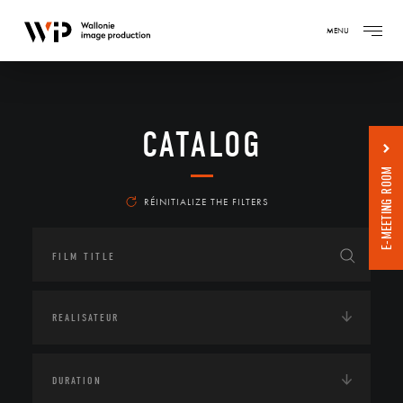
MENU
CATALOG
E-MEETING ROOM
RÉINITIALIZE THE FILTERS