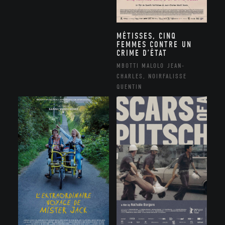
MÉTISSES, CINQ
FEMMES CONTRE UN
CRIME D’ÉTAT
MBOTTI MALOLO JEAN-
CHARLES, NOIRFALISSE
QUENTIN