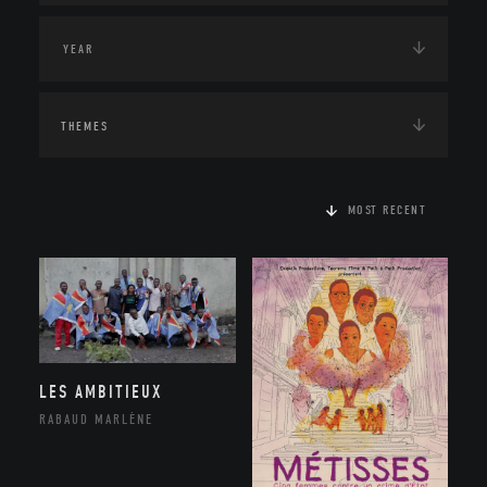
THEMES
MOST RECENT
LES AMBITIEUX
RABAUD MARLÈNE