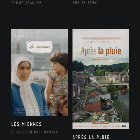
THÔME JOACHIM
RHALIB JAWAD
LES MIENNES
EL MOUZGHIBATI SAMIRA
APRÈS LA PLUIE