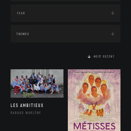
THEMES
MOST RECENT
LES AMBITIEUX
RABAUD MARLÈNE