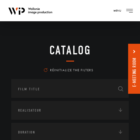
MENU
CATALOG
E-MEETING ROOM
RÉINITIALIZE THE FILTERS