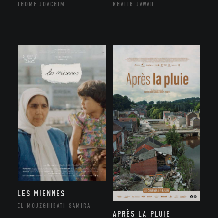
THÔME JOACHIM
RHALIB JAWAD
LES MIENNES
EL MOUZGHIBATI SAMIRA
APRÈS LA PLUIE