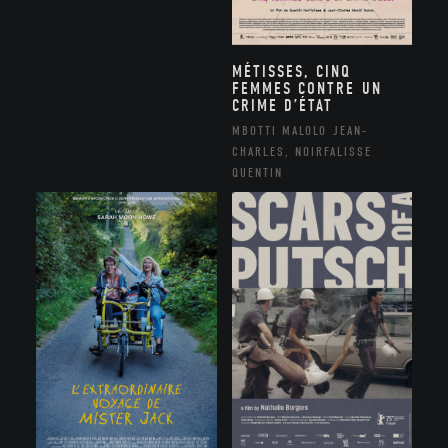
MÉTISSES, CINQ
FEMMES CONTRE UN
CRIME D’ÉTAT
MBOTTI MALOLO JEAN-
CHARLES, NOIRFALISSE
QUENTIN