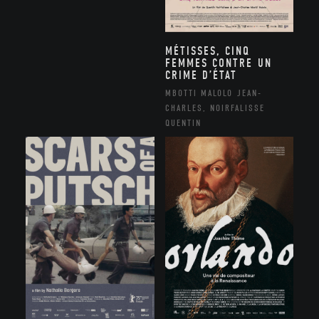
MÉTISSES, CINQ
FEMMES CONTRE UN
CRIME D’ÉTAT
MBOTTI MALOLO JEAN-
CHARLES, NOIRFALISSE
QUENTIN