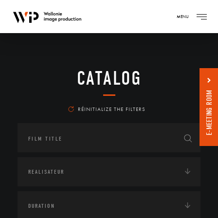
MENU
CATALOG
E-MEETING ROOM
RÉINITIALIZE THE FILTERS