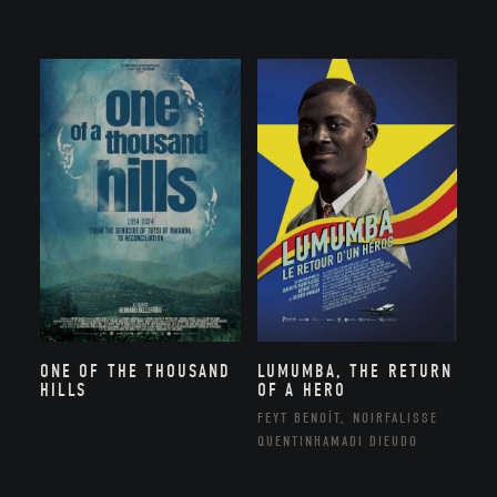
ONE OF THE THOUSAND
LUMUMBA, THE RETURN
HILLS
OF A HERO
FEYT BENOÎT, NOIRFALISSE
QUENTINHAMADI DIEUDO