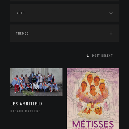
THEMES
MOST RECENT
LES AMBITIEUX
RABAUD MARLÈNE