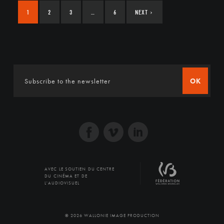
1
2
3
…
6
NEXT
›
OK
AVEC LE SOUTIEN DU CENTRE
DU CINÉMA ET DE
L'AUDIOVISUEL
© 2026 WALLONIE IMAGE PRODUCTION