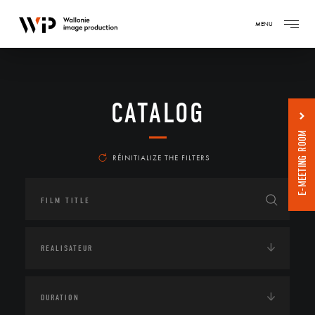
MENU
CATALOG
E-MEETING ROOM
RÉINITIALIZE THE FILTERS